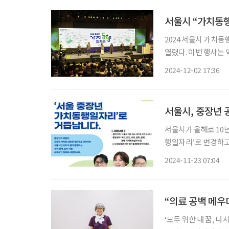
서울시 “가치동행
2024 서울시 가치
열렸다. 이번 행사는
새로운 비전을 선포하는 자리로 마련됐다. 가
2024-12-02 17:36
게 지속적인 사회참여
서울시, 중장년 
서울시가 올해로 10
행일자리’로 변경하고, 관련 사업에 변화
일자리 지원 등을 핵심
2024-11-23 07:04
“의료 공백 메우
‘모두 위한 내 꿈, 다시 뛰는 4050’ 캠페인 ‘