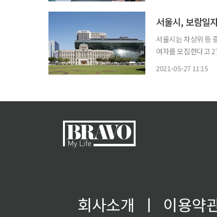
러던 중 4050세대가
서울시, 보람일자
서울시는 차상위 등 
여자를 모집한다고 27일 밝혔다. 보람일자리는 중장년 세대
을 살릴 수 있도록 지
2021-05-27 11:15
사회공헌활동을 하며 인
회사소개
ㅣ
이용약