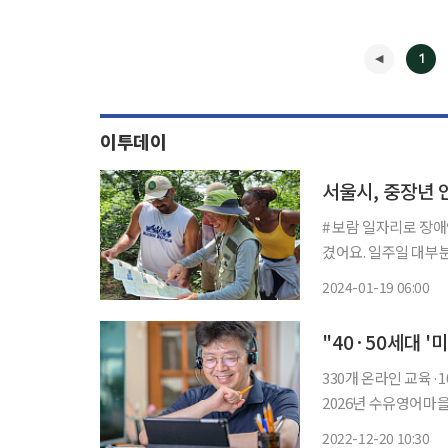
1
이투데이
서울시, 중장년 인
# 보람 일자리로 장
겼어요. 일주일 대부
는 저처럼 적절한 시
2024-01-19 06:00
최대 장점이라고 생각
◀
330개 온라인 교육·
2026년 수유영어마을 부지에 중장년 공간 
미래를 위해 IT기업 
2022-12-20 10:30