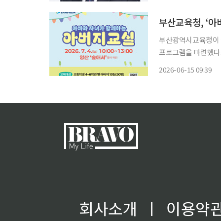
부산광역시교육청이 아
프로그램을 마련했다.
해 자연 속에서 함께 걷고 이야
2026-06-15 09:39
등학생·중학생 자녀와
회사소개
ㅣ
이용약