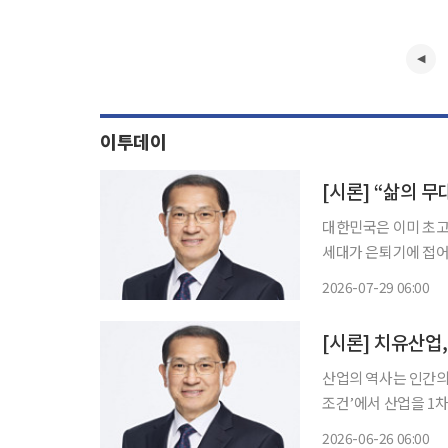
이투데이
[시론] “삶의 
대한민국은 이미 초고령
세대가 은퇴기에 접어
만 이제는 더 근본적
2026-07-29 06:00
의 자산으로 활용할 것
[시론] 치유산업
산업의 역사는 인간의 
조건’에서 산업을 1차
산업, 유통·서비스는 
2026-06-26 06:00