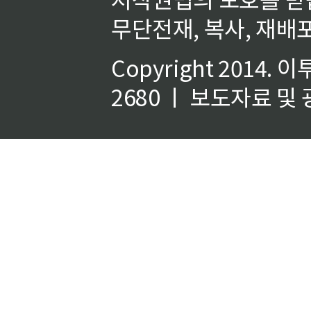
무단전재, 복사, 재배포
Copyright 2014.
이
2680 ㅣ 보도자료 및 광