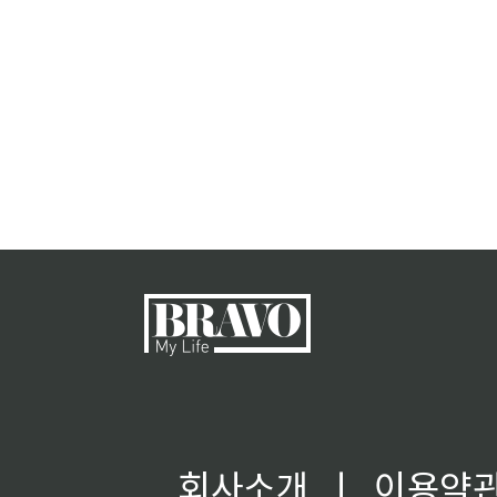
회사소개
ㅣ
이용약