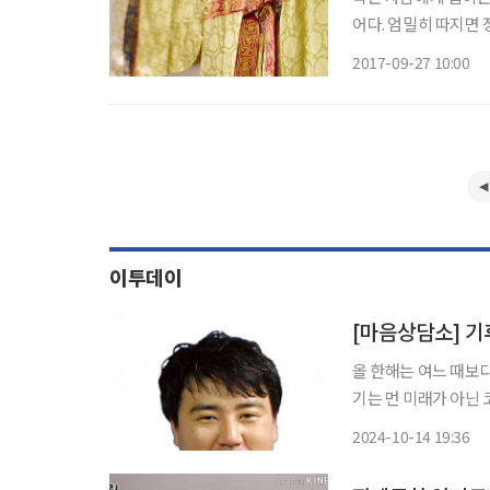
어다. 엄밀히 따지면 
르는 것이 맞다. 수
2017-09-27 10:00
예법을 우리 민족에게
이투데이
[마음상담소] 
올 한해는 여느 때보
기는 먼 미래가 아닌
에 필요가 아닌 필수
2024-10-14 19:36
다. 그동안의 장례 