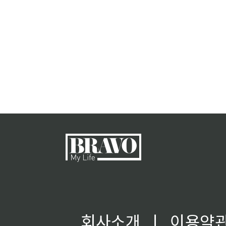
회사소개
ㅣ
이용약