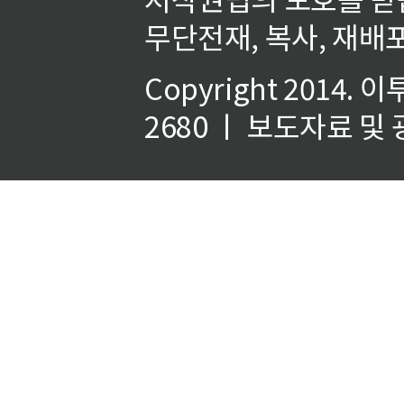
무단전재, 복사, 재배포
Copyright 2014.
이
2680 ㅣ 보도자료 및 광