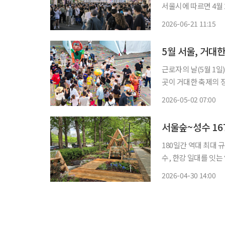
서울시에 따르면 4월 
난해 같은 기간(103만
2026-06-21 11:15
근로자의 날(5월 1일
곳이 거대한 축제의 
주요 명소에서 대규모
2026-05-02 07:00
서울숲~성수 1
180일간 역대 최대 규모 
수, 한강 일대를 잇는
에서 개최한다고 30일
2026-04-30 14:00