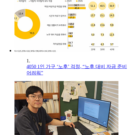
1.
4050 1인 가구 ‘노후’ 걱정, “노후 대비 자금 준비
어려워”