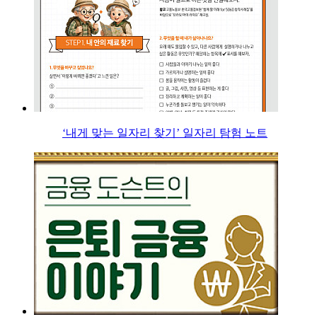
‘내게 맞는 일자리 찾기’ 일자리 탐험 노트