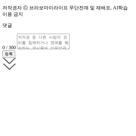
저작권자 ⓒ 브라보마이라이프 무단전재 및 재배포, AI학습
이용 금지
댓글
0 / 300