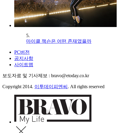
5.
마이클 잭슨은 어떤 존재였을까
PC버전
공지사항
사이트맵
보도자료 및 기사제보 : bravo@etoday.co.kr
Copyright 2014.
이투데이피엔씨
. All rights reserved