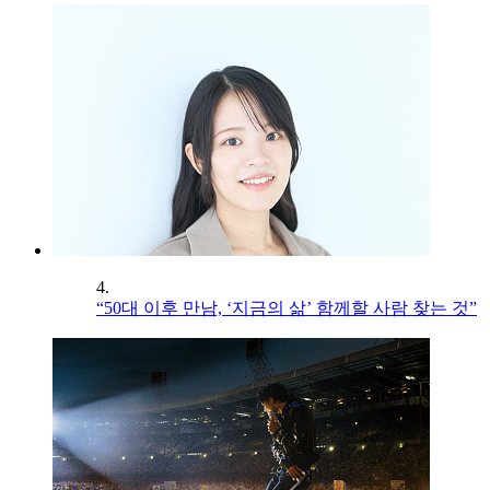
4.
“50대 이후 만남, ‘지금의 삶’ 함께할 사람 찾는 것”