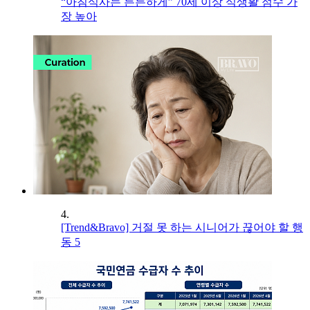
“아침식사는 든든하게” 70세 이상 식생활 점수 가
장 높아
4.
[Trend&Bravo] 거절 못 하는 시니어가 끊어야 할 행
동 5