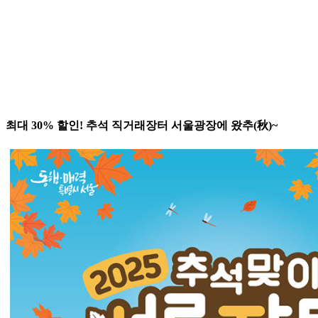
최대 30% 할인! 추석 직거래장터 서울광장에 왔추(秋)~