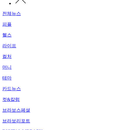
전체뉴스
피플
헬스
라이프
컬처
머니
테마
카드뉴스
컷&칼럼
브라보스페셜
브라보리포트