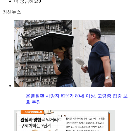
더 궁금해요
0
최신뉴스
온열질환 사망자 62%가 80세 이상, 고령층 집중 보
호 추진