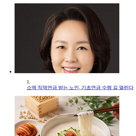
1.
소액 직역연금 받는 노인, 기초연금 수령 길 열린다