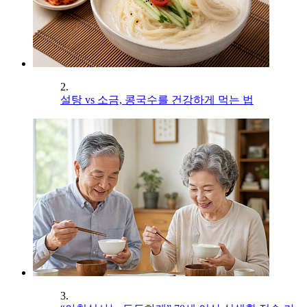
2.
설탕 vs 소금, 콩국수를 건강하게 먹는 법
3.