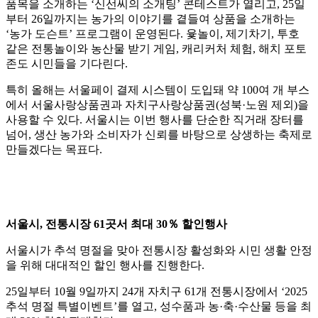
품목을 소개하는 ‘신선씨의 소개팅’ 콘테스트가 열리고, 25일
부터 26일까지는 농가의 이야기를 곁들여 상품을 소개하는
‘농가 도슨트’ 프로그램이 운영된다. 윷놀이, 제기차기, 투호
같은 전통놀이와 농산물 받기 게임, 캐리커처 체험, 해치 포토
존도 시민들을 기다린다.
특히 올해는 서울페이 결제 시스템이 도입돼 약 100여 개 부스
에서 서울사랑상품권과 자치구사랑상품권(성북·노원 제외)을
사용할 수 있다. 서울시는 이번 행사를 단순한 직거래 장터를
넘어, 생산 농가와 소비자가 신뢰를 바탕으로 상생하는 축제로
만들겠다는 목표다.
서울시, 전통시장 61곳서 최대 30％ 할인행사
서울시가 추석 명절을 맞아 전통시장 활성화와 시민 생활 안정
을 위해 대대적인 할인 행사를 진행한다.
25일부터 10월 9일까지 24개 자치구 61개 전통시장에서 ‘2025
추석 명절 특별이벤트’를 열고, 성수품과 농·축·수산물 등을 최