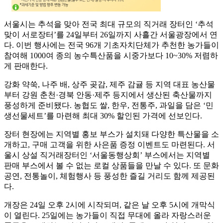
서울시는 추석을 맞아 전국 최대 규모의 직거래 장터인 ‘추석
맞이 서로장터’를 24일부터 26일까지 사흘간 서울광장에서 연
다. 이번 행사에는 전국 96개 기초자치단체가 추천한 농가들이
참여해 1000여 종의 농수특산품을 시중가보다 10~30% 저렴하
게 판매한다.
강화 약쑥, 나주 배, 상주 곶감, 제주 감귤 등 지역 대표 농산물
부터 강원 춘천·경북 안동·제주 등지에서 생산된 축산물까지
풍성하게 준비됐다. 농협도 쌀, 한우, 전통주, 과일을 담은 ‘민
생선물세트’를 마련해 최대 30% 할인된 가격에 선보인다.
장터 현장에는 지역별 홍보 부스가 설치돼 다양한 특산물을 소
개하고, 구매 고객을 위한 사은품 증정 이벤트도 마련된다. 서
울시 상설 직거래장터인 ‘서울동행상회’ 부스에서는 지역별
판매 부스에서 볼 수 없는 로컬 상품들을 만날 수 있다. 또 문화
공연, 전통놀이, 체험행사 등 풍성한 즐길 거리도 함께 제공된
다.
개장은 24일 오후 2시에 시작되며, 같은 날 오후 5시에 개막식
이 열린다. 25일에는 농가들이 직접 무대에 올라 자랑스러운