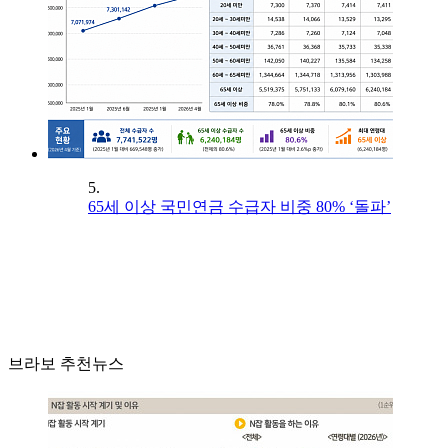
5.
65세 이상 국민연금 수급자 비중 80% ‘돌파’
브라보 추천뉴스