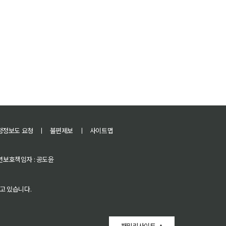
정정보도 요청
ㅣ
불편제보
ㅣ
사이트맵
 청소년보호책임자 : 공도윤
고 있습니다.
패밀리사이트