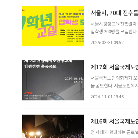
서울시, 70대 전후를
서울시평생교육진흥원이 6
입학생 200명을 모집한다. 
민대학에서 만날 수 있는 
2025-03-31 09:52
제17회 서울국제노인
서울국제노인영화제가 오는 
을 공모한다. 서울노인복지센터가 주최하고 서울노인영화제 사무국이 주관하는 서울국제노
인영화제는 영화를 매개로
2024-11-01 19:46
제16회 서울국제노인
전 세대가 함께하는 글로벌