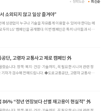
정확도순
최신순
서 소외되지 않고 일상 즐겨야”
건에 상관없이 누구나 기술을 자유롭게 이용할 수 있어야 한다는 메
 모두의 LG’ 캠페인을 공개했다. 이번 캠페인은 특히 나이듦과 시니
 기술이 고령자의 삶을 어떻게 덜 어렵게 만드는지를 구체적인 장면
. LG전자는 이달 공식 유튜브 채널을 통해 ‘모두를 위한 모두의
교통공단, 고령자 교통사고 제로 캠페인 外
 골랐습니다. 정책·복지·건강·기술까지, 꼭 필요한 시니어 관련 정
해 전해드립니다. ◆도로교통공단, 고령자 교통사고
력’ 5천부 배포 한국도로교통공단은 한국노인종합복지관협회와 함
지센터에서 ‘2025 고령자 교통사고 제로 캠페인’을 열고
업 86% “정년 연장보다 선별 재고용이 현실적” 外
 골랐습니다. 정책·복지·건강·기술까지, 꼭 필요한 시니어 관련 정