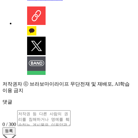
저작권자 ⓒ 브라보마이라이프 무단전재 및 재배포, AI학습
이용 금지
댓글
0 / 300