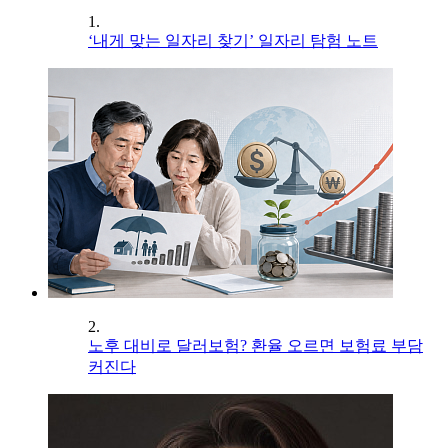
1.
‘내게 맞는 일자리 찾기’ 일자리 탐험 노트
2.
노후 대비로 달러보험? 환율 오르면 보험료 부담
커진다