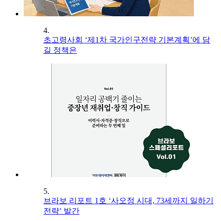
4.
초고령사회 ‘제1차 국가인구전략 기본계획’에 담
길 정책은
5.
브라보 리포트 1호 ‘사오정 시대, 73세까지 일하기
전략’ 발간