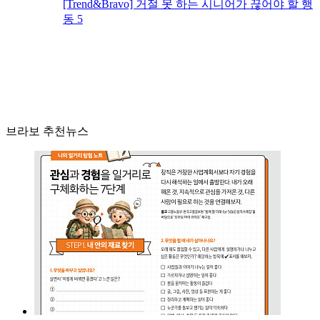
[Trend&Bravo] 거절 못 하는 시니어가 끊어야 할 행
동 5
브라보 추천뉴스