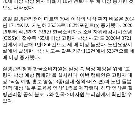
70세 이상 낙상 환자 비율이 10년 전보다 두 배 이상 증가한 것
으로 나타났다.
20일 질병관리청에 따르면 70세 이상의 낙상 환자 비율은 2014
년 17.1%에서 지난해 35.3%로 18.2%포인트(p) 증가했다. 2020
년부터 작년까지 5년간 한국소비자원 소비자위해감시시스템
(CISS)에 접수된 ‘65세 이상 고령자 낙상 사고’도 2020년 3721
건에서 지난해 1만1866건으로 세 배 이상 늘었다. 노인요양시
설에서 발생한 낙상 사고는 같은 기간 112건에서 523건으로 네
배 이상 증가했다.
질병관리청과 한국소비자원은 일상 속 낙상 예방을 위해 ‘고
령자 낙상 예방 캠페인’을 실시한다. 이번 캠페인은 고령자 대
상 ‘낙상 예방 홍보 영상’ 3종(실내·실외·버스 편)과 노인 돌봄
인력 대상 ‘실무 교육용 영상’ 1종을 제작했다. 해당 영상은 질
병관리청 공식 블로그와 한국소비자원 누리집에서 확인할 수
있다.