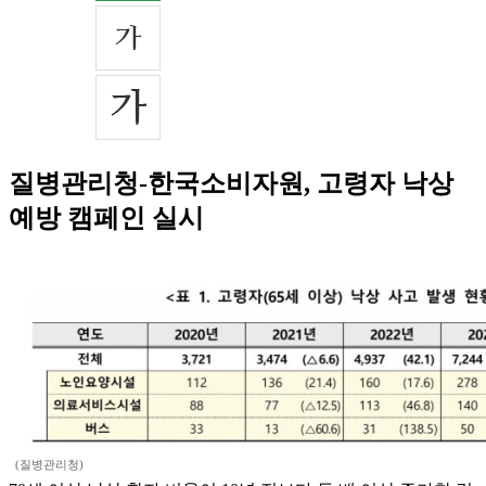
질병관리청-한국소비자원, 고령자 낙상
예방 캠페인 실시
(질병관리청)