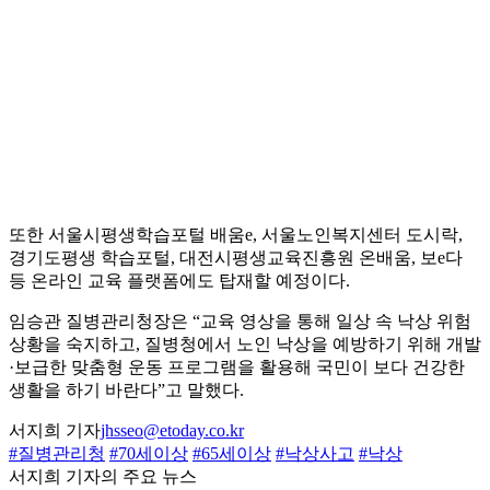
또한 서울시평생학습포털 배움e, 서울노인복지센터 도시락,
경기도평생 학습포털, 대전시평생교육진흥원 온배움, 보e다
등 온라인 교육 플랫폼에도 탑재할 예정이다.
임승관 질병관리청장은 “교육 영상을 통해 일상 속 낙상 위험
상황을 숙지하고, 질병청에서 노인 낙상을 예방하기 위해 개발
·보급한 맞춤형 운동 프로그램을 활용해 국민이 보다 건강한
생활을 하기 바란다”고 말했다.
서지희 기자
jhsseo@etoday.co.kr
#질병관리청
#70세이상
#65세이상
#낙상사고
#낙상
서지희 기자의 주요 뉴스