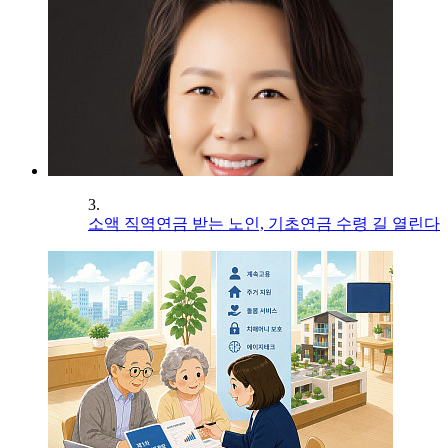
3.
소액 직역연금 받는 노인, 기초연금 수령 길 열린다