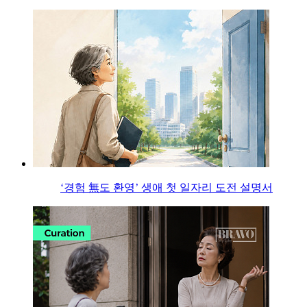
‘경험 無도 환영’ 생애 첫 일자리 도전 설명서