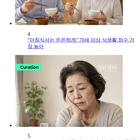
4.
“아침식사는 든든하게” 70세 이상 식생활 점수 가
장 높아
5.