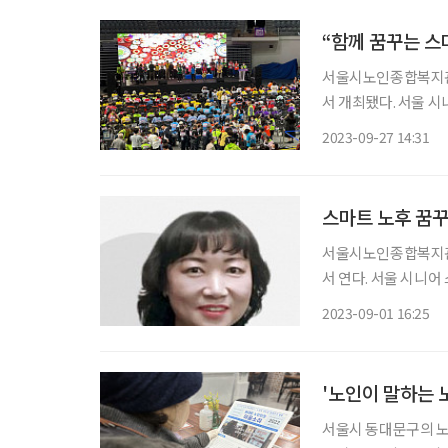
“함께 꿈꾸는 스
서울시노인종합복지관협
서 개최됐다. 서울 
복지를 실현하고자 하
2023-09-27 14:31
스마트 노후 꿈꾸
서울시노인종합복지관협
서 연다. 서울 시니어 스마트 페스타는 스마트 기기를 접할 수 있는 자리를 마련해 스마트 복지
를 실현하고자 하는 종
2023-09-01 16:25
시노인종합복지관협회 
'노인이 말하는 
서울시 동대문구의 노인