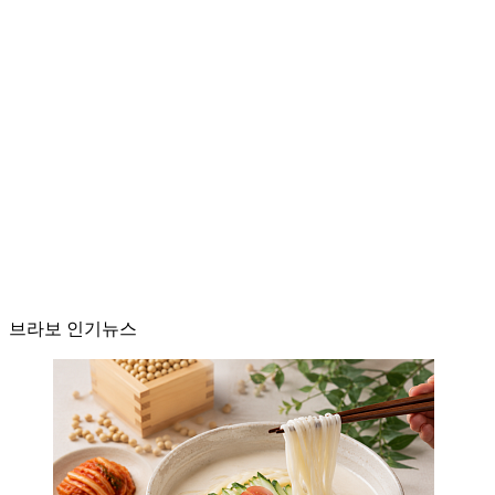
브라보 인기뉴스