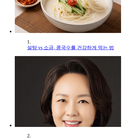
1.
설탕 vs 소금, 콩국수를 건강하게 먹는 법
2.