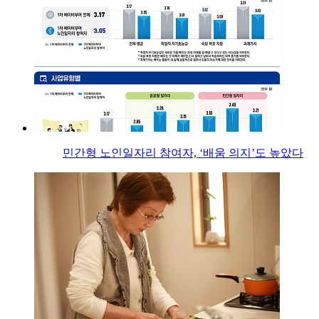
민간형 노인일자리 참여자, ‘배움 의지’도 높았다