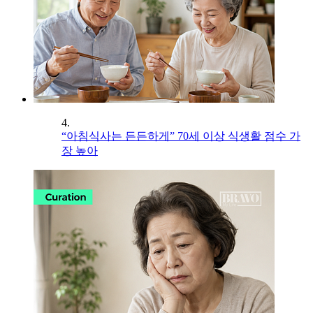
4.
“아침식사는 든든하게” 70세 이상 식생활 점수 가
장 높아