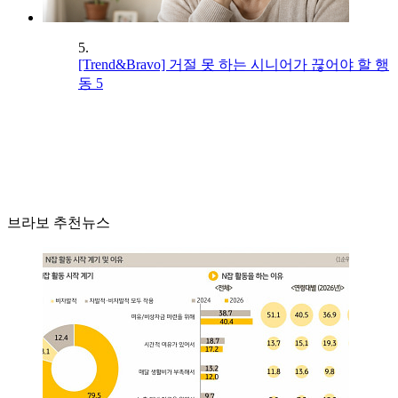
5.
[Trend&Bravo] 거절 못 하는 시니어가 끊어야 할 행
동 5
브라보 추천뉴스