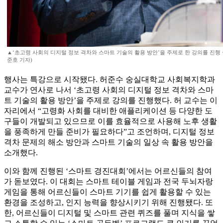
▲‘초고령 사회의 디지털 정보 격차와 스마트 기술의 활용 방안’을 주제로 한 강의를 진행
준호 기자)
행사는 특강으로 시작됐다. 허준수 숭실대학교 사회복지학과
교수가 연사로 나서 ‘초고령 사회의 디지털 정보 격차와 스마
트 기술의 활용 방안’을 주제로 강의를 진행했다. 허 교수는 이
자리에서 “고령화 사회를 대비한 애플리케이션 등 다양한 도
구들이 개발되고 있으므로 이를 효율적으로 사용해 노후 생활
을 풍족하게 만들 준비가 필요하다”고 조언하며, 디지털 정보
격차 문제의 해소 방안과 스마트 기술의 일상 속 활용 방안을
소개했다.
이와 함께 진행된 ‘스마트 경진대회’에서는 어르신들의 참여
가 돋보였다. 이 대회는 스마트 테이블 게임과 전국 두뇌자랑
게임을 통해 어르신들이 스마트 기기를 쉽게 활용할 수 있는
환경을 조성하고, 인지 능력을 향상시키기 위해 진행됐다. 또
한, 어르신들이 디지털 및 스마트 관련 퀴즈를 풀며 지식을 쌓