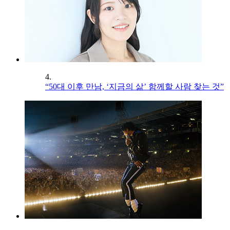
4.
“50대 이후 만남, ‘지금의 삶’ 함께할 사람 찾는 것”