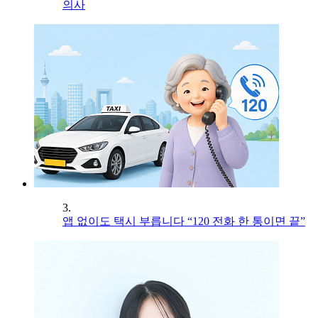
의사
3.
앱 없이도 택시 부릅니다 “120 전화 한 통이면 끝”