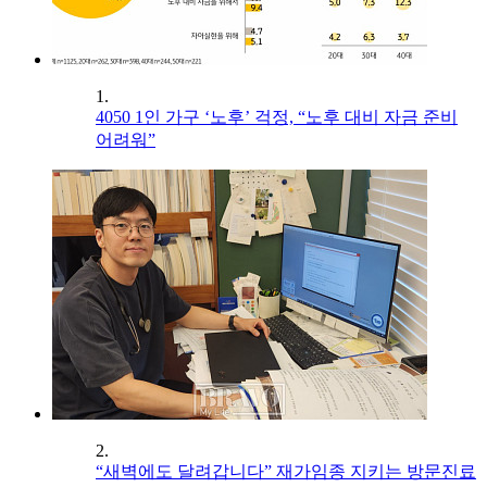
1.
4050 1인 가구 ‘노후’ 걱정, “노후 대비 자금 준비
어려워”
2.
“새벽에도 달려갑니다” 재가임종 지키는 방문진료