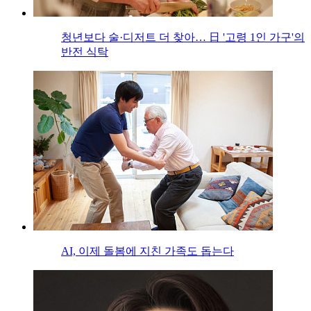
청년보다 술·디저트 더 찾아… 日 '고령 1인 가구'의
반전 식탁
AI, 이제 돌봄에 지친 가족도 돕는다