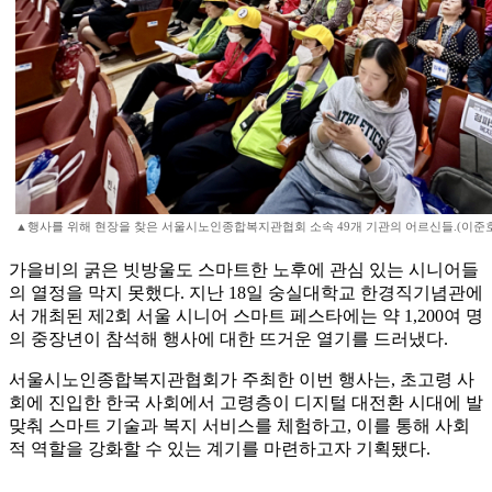
▲행사를 위해 현장을 찾은 서울시노인종합복지관협회 소속 49개 기관의 어르신들.(이준호
가을비의 굵은 빗방울도 스마트한 노후에 관심 있는 시니어들
의 열정을 막지 못했다. 지난 18일 숭실대학교 한경직기념관에
서 개최된 제2회 서울 시니어 스마트 페스타에는 약 1,200여 명
의 중장년이 참석해 행사에 대한 뜨거운 열기를 드러냈다.
서울시노인종합복지관협회가 주최한 이번 행사는, 초고령 사
회에 진입한 한국 사회에서 고령층이 디지털 대전환 시대에 발
맞춰 스마트 기술과 복지 서비스를 체험하고, 이를 통해 사회
적 역할을 강화할 수 있는 계기를 마련하고자 기획됐다.