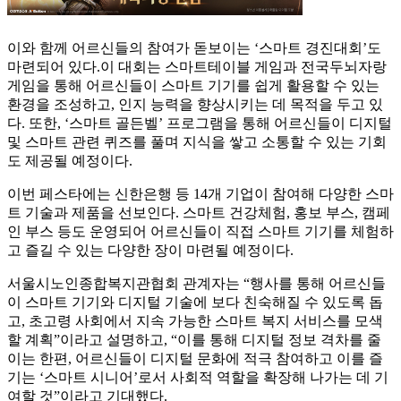
이와 함께 어르신들의 참여가 돋보이는 ‘스마트 경진대회’도
마련되어 있다.이 대회는 스마트테이블 게임과 전국두뇌자랑
게임을 통해 어르신들이 스마트 기기를 쉽게 활용할 수 있는
환경을 조성하고, 인지 능력을 향상시키는 데 목적을 두고 있
다. 또한, ‘스마트 골든벨’ 프로그램을 통해 어르신들이 디지털
및 스마트 관련 퀴즈를 풀며 지식을 쌓고 소통할 수 있는 기회
도 제공될 예정이다.
이번 페스타에는 신한은행 등 14개 기업이 참여해 다양한 스마
트 기술과 제품을 선보인다. 스마트 건강체험, 홍보 부스, 캠페
인 부스 등도 운영되어 어르신들이 직접 스마트 기기를 체험하
고 즐길 수 있는 다양한 장이 마련될 예정이다.
서울시노인종합복지관협회 관계자는 “행사를 통해 어르신들
이 스마트 기기와 디지털 기술에 보다 친숙해질 수 있도록 돕
고, 초고령 사회에서 지속 가능한 스마트 복지 서비스를 모색
할 계획”이라고 설명하고, “이를 통해 디지털 정보 격차를 줄
이는 한편, 어르신들이 디지털 문화에 적극 참여하고 이를 즐
기는 ‘스마트 시니어’로서 사회적 역할을 확장해 나가는 데 기
여할 것”이라고 기대했다.