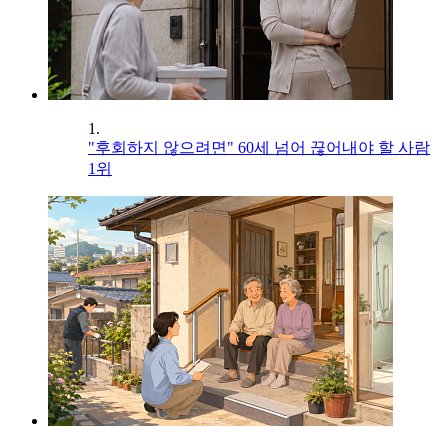
1.
"후회하지 않으려면" 60세 넘어 끊어내야 할 사람
1위