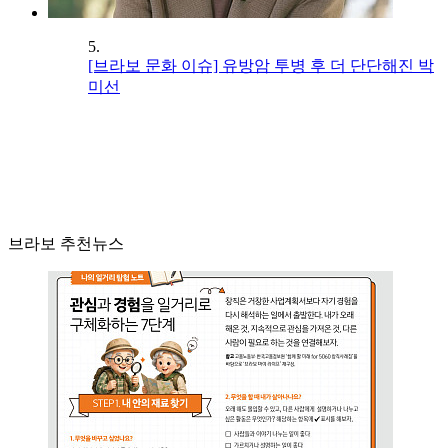
5.
[브라보 문화 이슈] 유방암 투병 후 더 단단해진 박
미선
브라보 추천뉴스