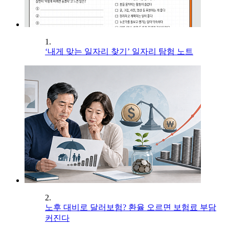
1.
‘내게 맞는 일자리 찾기’ 일자리 탐험 노트
2.
노후 대비로 달러보험? 환율 오르면 보험료 부담
커진다