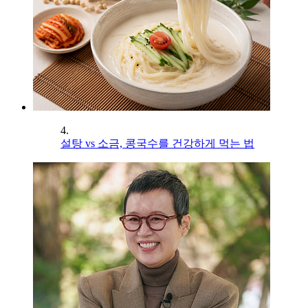
4.
설탕 vs 소금, 콩국수를 건강하게 먹는 법