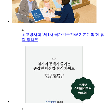
4.
초고령사회 ‘제1차 국가인구전략 기본계획’에 담
길 정책은
5.