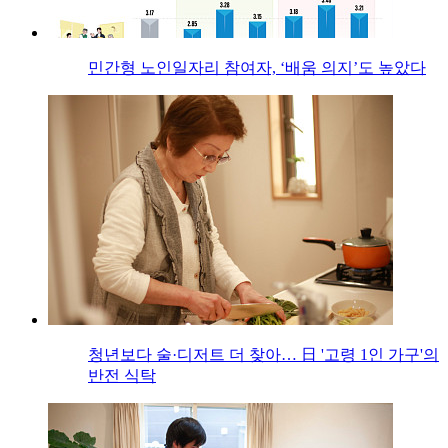
민간형 노인일자리 참여자, ‘배움 의지’도 높았다
청년보다 술·디저트 더 찾아… 日 '고령 1인 가구'의
반전 식탁