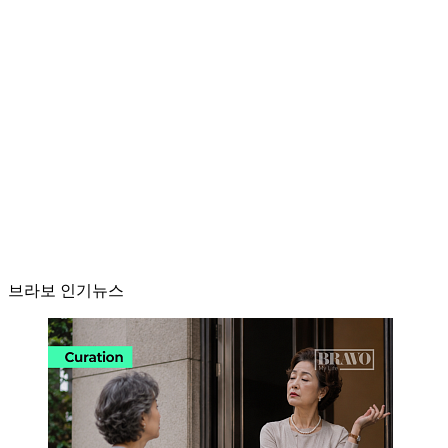
브라보 인기뉴스