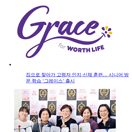
집으로 찾아가 고령자 인지·신체 훈련… 시니어 방
문 학습 ‘그레이스’ 출시