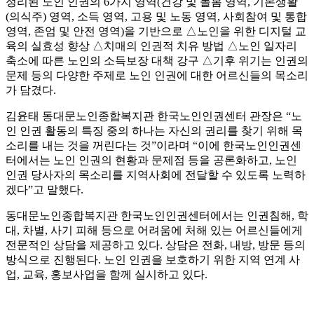
정리된 노인 인권의 6가지 영역(건강 및 돌봄 영역, 기본생활
(의식주) 영역, 소득 영역, 고용 및 노동 영역, 사회참여 및 통합
영역, 존엄 및 안전 영역)을 기반으로 △노인을 위한 디지털 교
육의 실효성 향상 △치매의 인권적 치유 방법 △노인 일자리
축소에 따른 노인의 소득보장 대책 강구 △기후 위기는 인권의
문제 등의 다양한 주제로 노인 인권에 대한 어르신들의 목소리
가 담겼다.
김윤태 동대문노인종합복지관 한국노인인권센터 관장은 “노
인 인권 활동의 특징 중의 하나는 자신의 권리를 찾기 위해 목
소리를 내는 것을 꺼린다는 것”이라며 “이에 한국노인인권센
터에서는 노인 인권의 현황과 문제점 등을 공론화하고, 노인
인권 당사자의 목소리를 지역사회에 전달할 수 있도록 노력하
겠다”고 말했다.
동대문노인종합복지관 한국노인인권센터에서는 인권침해, 학
대, 차별, 사기 피해 등으로 어려움에 처해 있는 어르신들에게
전문적인 상담을 제공하고 있다. 상담은 전화, 내방, 방문 등의
방식으로 진행된다. 노인 인권을 보호하기 위한 지역 연계 사
업, 교육, 홍보사업을 함께 실시하고 있다.