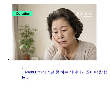
5.
[Trend&Bravo] 거절 못 하는 시니어가 끊어야 할 행
동 5