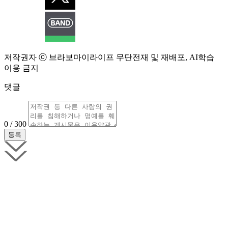
저작권자 ⓒ 브라보마이라이프 무단전재 및 재배포, AI학습
이용 금지
댓글
0 / 300