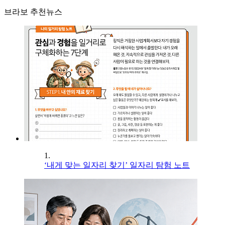
브라보 추천뉴스
1.
‘내게 맞는 일자리 찾기’ 일자리 탐험 노트