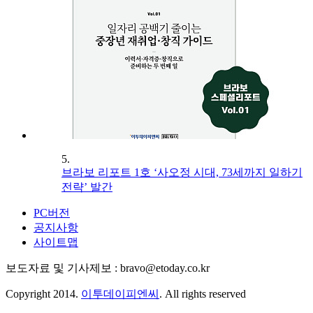
5.
브라보 리포트 1호 ‘사오정 시대, 73세까지 일하기
전략’ 발간
PC버전
공지사항
사이트맵
보도자료 및 기사제보 : bravo@etoday.co.kr
Copyright 2014.
이투데이피엔씨
. All rights reserved