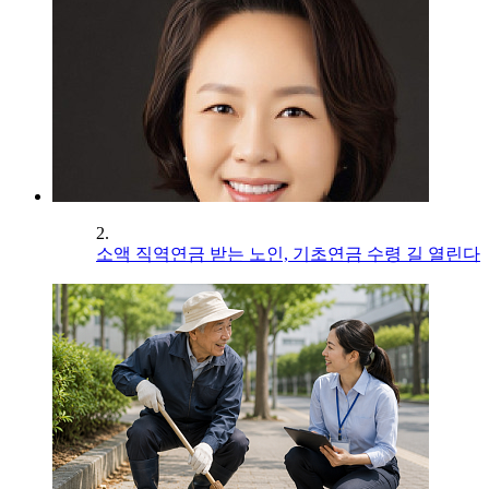
2.
소액 직역연금 받는 노인, 기초연금 수령 길 열린다