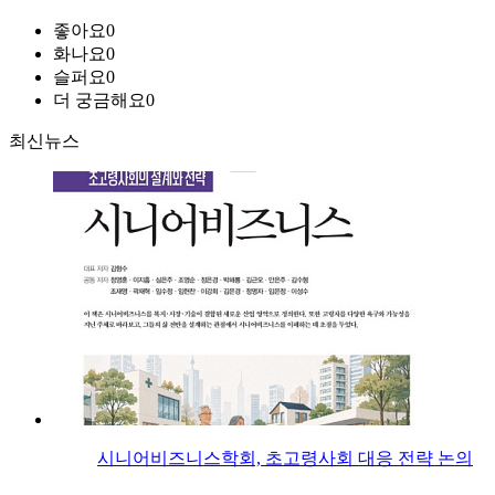
좋아요
0
화나요
0
슬퍼요
0
더 궁금해요
0
최신뉴스
시니어비즈니스학회, 초고령사회 대응 전략 논의