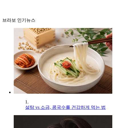
브라보 인기뉴스
1.
설탕 vs 소금, 콩국수를 건강하게 먹는 법