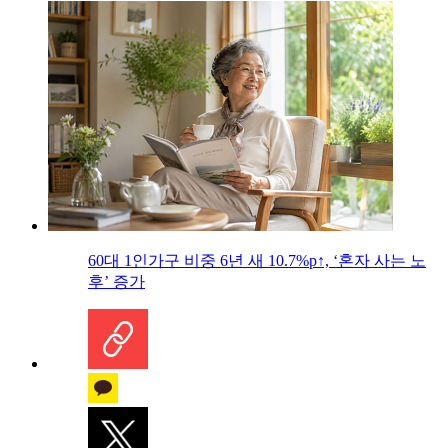
60대 1인가구 비중 6년 새 10.7%p↑, ‘혼자 사는 노
후’ 증가