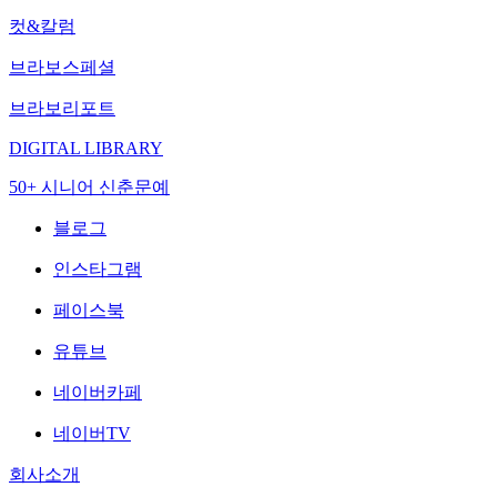
컷&칼럼
브라보스페셜
브라보리포트
DIGITAL LIBRARY
50+ 시니어 신춘문예
블로그
인스타그램
페이스북
유튜브
네이버카페
네이버TV
회사소개