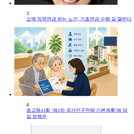
3.
소액 직역연금 받는 노인, 기초연금 수령 길 열린다
4.
초고령사회 ‘제1차 국가인구전략 기본계획’에 담
길 정책은