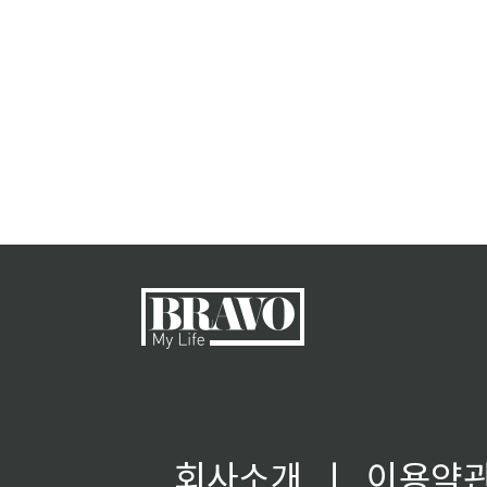
회사소개
ㅣ
이용약