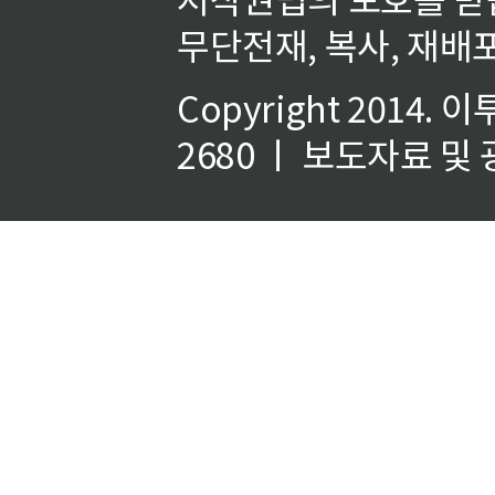
무단전재, 복사, 재배포
Copyright 2014.
이
2680 ㅣ 보도자료 및 광