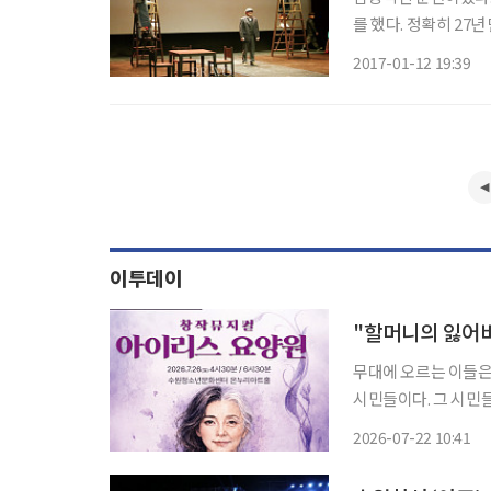
를 했다. 정확히 27
시민들의 소망을 이루
2017-01-12 19:39
이투데이
무대에 오르는 이들은
시민들이다. 그 시민
주할 노년과 죽음이라
2026-07-22 10:41