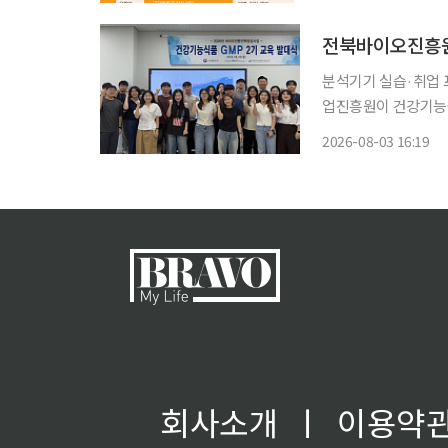
미가 새로운 성장시장
전북바이오진흥원
분석기기 실습·취업 프로그
업진흥원이 건강기능식품
흥원은 3일 건강기능
2026-08-03 16:19
회사소개
ㅣ
이용약