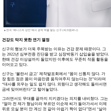
▲연극 ‘베니스의 상인’에서 공작 역을 맡는 신구.(파크컴퍼니)
건강도 막지 못한 연기 열정
신구의 행보가 더욱 주목받는 이유는 건강 문제 때문이다. 그
는 2022년 심부전증 진단을 받고 심장박동기 삽입술을 받았다.
한때 건강 이상설까지 돌았지만 이후에도 꾸준히 작품 활동을
이어오고 있다.
신구는 ‘불란서 금고’ 제작발표회에서 “몸이 신통치 않다. 가
장 힘든 점은 몸이 마음만큼 움직여주지 않는다는 것”이라며
“대사를 외우는 일도 쉽지 않다. 외웠다고 생각해도 돌아서면
금세 잊어버린다”고 털어놓았다.
그러면서도 무대를 끝까지 지키겠다는 의지를 내비쳤다. 그는
“얼마 전 제가 형님이라 부르던 이순재 씨가 돌아가셔서 이제
위로 모실 분이 안 계신 것 같아 아쉽기 짝이 없다”면서 “살아