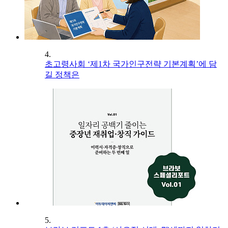
4.
초고령사회 ‘제1차 국가인구전략 기본계획’에 담
길 정책은
5.