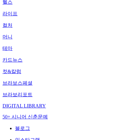
헬스
라이프
컬처
머니
테마
카드뉴스
컷&칼럼
브라보스페셜
브라보리포트
DIGITAL LIBRARY
50+ 시니어 신춘문예
블로그
인스타그램