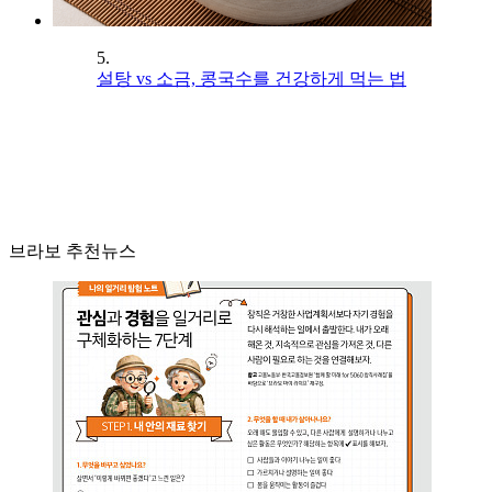
5.
설탕 vs 소금, 콩국수를 건강하게 먹는 법
브라보 추천뉴스