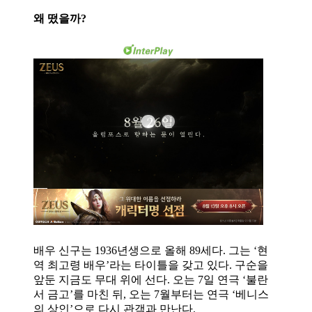
왜 떴을까?
배우 신구는 1936년생으로 올해 89세다. 그는 ‘현
역 최고령 배우’라는 타이틀을 갖고 있다. 구순을
앞둔 지금도 무대 위에 선다. 오는 7일 연극 ‘불란
서 금고’를 마친 뒤, 오는 7월부터는 연극 ‘베니스
의 상인’으로 다시 관객과 만난다.