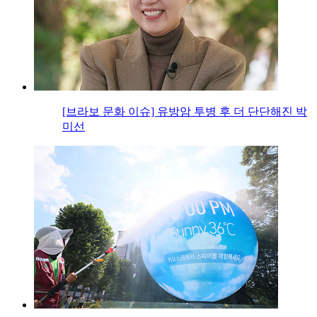
[브라보 문화 이슈] 유방암 투병 후 더 단단해진 박
미선