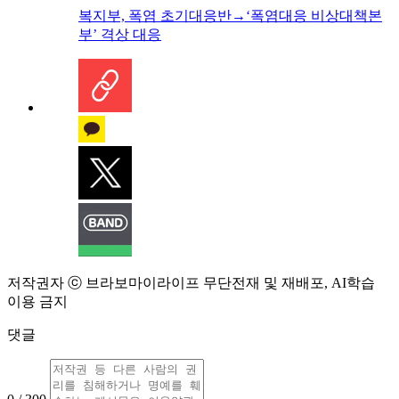
복지부, 폭염 초기대응반→‘폭염대응 비상대책본
부’ 격상 대응
저작권자 ⓒ 브라보마이라이프 무단전재 및 재배포, AI학습
이용 금지
댓글