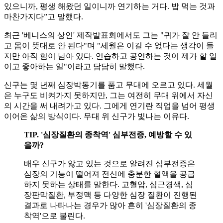
있으니까, 평생 해왔던 일이니까 연기하는 거다. 밥 먹는 것과
마찬가지다”고 말했다.
최근 '베니스의 상인' 제작발표회에서도 그는 "귀가 잘 안 들리
고 몸이 뜻대로 안 된다"며 "세월은 이길 수 없다는 생각이 들
지만 아직 힘이 남아 있다. 연습하고 공연하는 것이 제가 할 일
이고 좋아하는 일"이라고 담담히 말했다.
신구는 몇 년째 심장박동기를 품고 무대에 오르고 있다. 세월
은 누구도 비켜가지 못하지만, 그는 여전히 무대 위에서 자신
의 시간을 써 내려가고 있다. 그에게 연기란 직업을 넘어 평생
이어온 삶의 방식이다. 무대 위 신구가 빛나는 이유다.
TIP. '심장질환의 종착역' 심부전증, 예방할 수 있
을까?
배우 신구가 앓고 있는 것으로 알려진 심부전증은
심장의 기능이 떨어져 전신에 충분한 혈액을 공급
하지 못하는 상태를 말한다. 고혈압, 심근경색, 심
장판막질환, 부정맥 등 다양한 심장 질환이 진행된
결과로 나타나는 경우가 많아 흔히 '심장질환의 종
착역'으로 불린다.