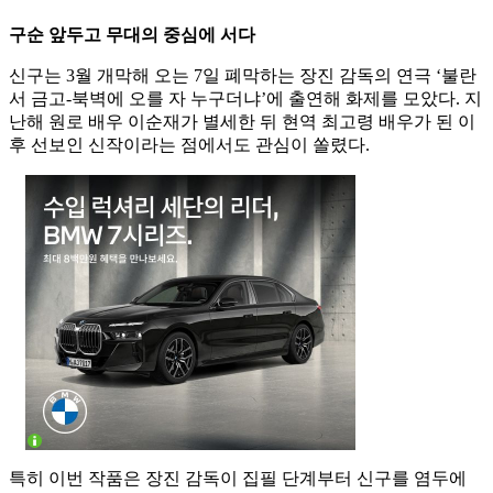
구순 앞두고 무대의 중심에 서다
신구는 3월 개막해 오는 7일 폐막하는 장진 감독의 연극 ‘불란
서 금고-북벽에 오를 자 누구더냐’에 출연해 화제를 모았다. 지
난해 원로 배우 이순재가 별세한 뒤 현역 최고령 배우가 된 이
후 선보인 신작이라는 점에서도 관심이 쏠렸다.
특히 이번 작품은 장진 감독이 집필 단계부터 신구를 염두에