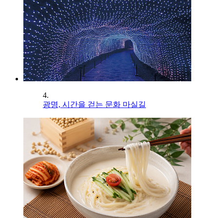
4.
광명, 시간을 걷는 문화 마실길