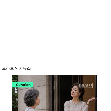
브라보 인기뉴스