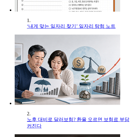
1.
‘내게 맞는 일자리 찾기’ 일자리 탐험 노트
2.
노후 대비로 달러보험? 환율 오르면 보험료 부담
커진다