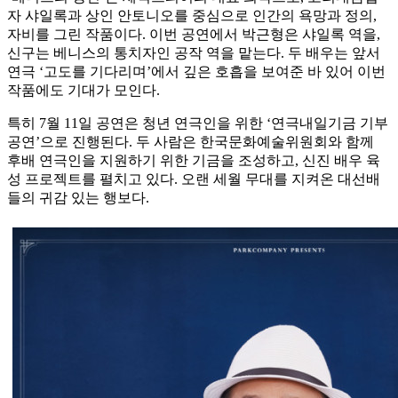
자 샤일록과 상인 안토니오를 중심으로 인간의 욕망과 정의,
자비를 그린 작품이다. 이번 공연에서 박근형은 샤일록 역을,
신구는 베니스의 통치자인 공작 역을 맡는다. 두 배우는 앞서
연극 ‘고도를 기다리며’에서 깊은 호흡을 보여준 바 있어 이번
작품에도 기대가 모인다.
특히 7월 11일 공연은 청년 연극인을 위한 ‘연극내일기금 기부
공연’으로 진행된다. 두 사람은 한국문화예술위원회와 함께
후배 연극인을 지원하기 위한 기금을 조성하고, 신진 배우 육
성 프로젝트를 펼치고 있다. 오랜 세월 무대를 지켜온 대선배
들의 귀감 있는 행보다.