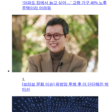
‘아파도 집에서 늙고 싶어…’ 고령 가구 40% 노후
주택이라 어려워
3.
[브라보 문화 이슈] 유방암 투병 후 더 단단해진 박
미선