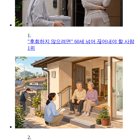
1.
"후회하지 않으려면" 60세 넘어 끊어내야 할 사람
1위
2.