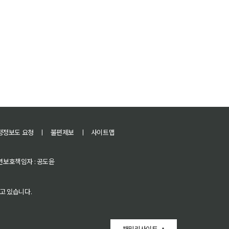
정정보도 요청
ㅣ
불편제보
ㅣ
사이트맵
 청소년보호책임자 : 공도윤
고 있습니다.
패밀리사이트