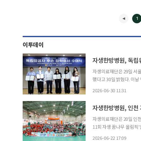
1
이투데이
자생한방병원, 독립
자생의료재단은 29일 서울
했다고 30일 밝혔다. 이
장학생 및 학부모 등 30여 명이 참석했다. 이번 장학사업
2026-06-30 11:31
을 덜고, 안정적인 학업 
◀
자생한방병원, 인천 
자생의료재단은 20일 인
11회 자생 꿈나무 올림픽’을 개최했다고 22
역사회 아동들의 건강 증진
2026-06-22 17:09