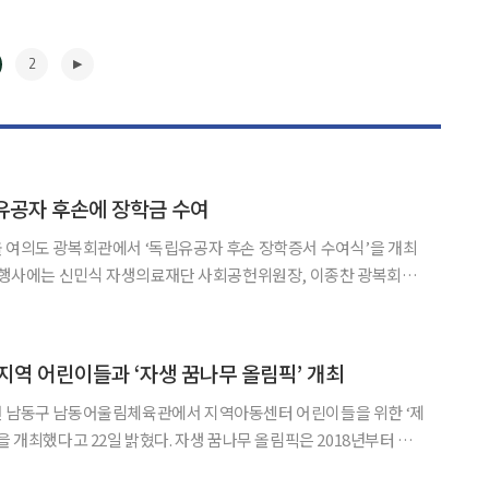
2
유공자 후손에 장학금 수여
 여의도 광복회관에서 ‘독립유공자 후손 장학증서 수여식’을 개최
날 행사에는 신민식 자생의료재단 사회공헌위원장, 이종찬 광복회장,
은 독립유공자 후손들의 경제적 부담
환경을 조성하고자 마련됐다. 재단은 선발된 총 5명의 장학
▶
지역 어린이들과 ‘자생 꿈나무 올림픽’ 개최
천 남동구 남동어울림체육관에서 지역아동센터 어린이들을 위한 ‘제
일 밝혔다. 자생 꿈나무 올림픽은 2018년부터 지
과 정서 함양을 위해 이어져 온 체육 행사다. 매년 1~2회씩 자생한