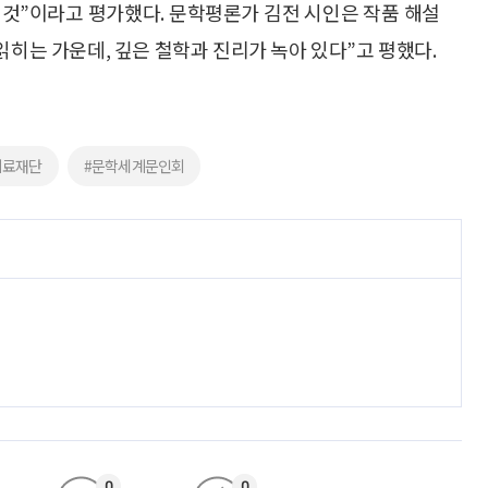
 것”이라고 평가했다. 문학평론가 김전 시인은 작품 해설
읽히는 가운데, 깊은 철학과 진리가 녹아 있다”고 평했다.
의료재단
#문학세계문인회
0
0