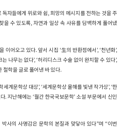
로 독자들에게 위로와 쉼, 희망의 메시지를 전하는 것을 주
 찾을 수 있도록, 자연과 일상 속 사유를 담백하게 풀어냈
이어오고 있다. 앞서 시집 ‘生의 반환점에서’, ‘천년화’,
크는 나무는 없다’, ‘허리디스크 수술 없이 완치할 수 있다’,
 철학을 글로 풀어낸 바 있다.
계문학상 대상’, ‘세계문학상 올해를 빛낸 작가상’, ‘한
다. 지난해에는 ‘월간 한국국보문학’ 소설 부문에서 신인
 박사의 사명감은 문학의 본질과 맞닿아 있다”며 “이번