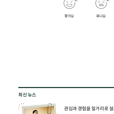
좋아요
화나요
최신 뉴스
관심과 경험을 일거리로 설