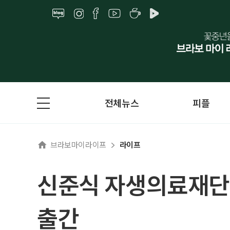
전체뉴스
피플
브라보마이라이프
라이프
신준식 자생의료재단 
출간