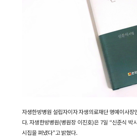
자생한방병원 설립자이자 자생의료재단 명예이사장인 신
다. 자생한방병원(병원장 이진호)은 7일 “신준식 박
시집을 펴냈다”고 밝혔다.