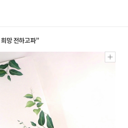
 희망 전하고파”