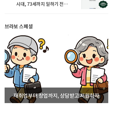
시대, 73세까지 일하기 전략’
발간
브라보 스페셜
재취업부터 창업까지, 상담받고 지원하자