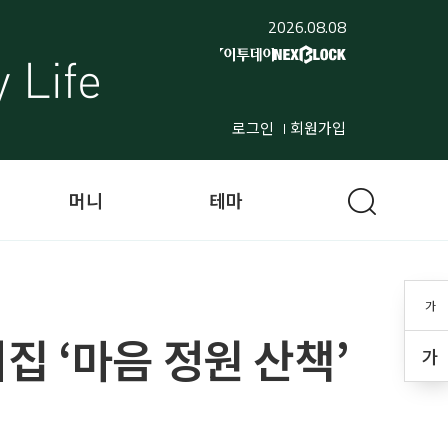
2026.08.08
로그인
회원가입
머니
테마
가
집 ‘마음 정원 산책’
가