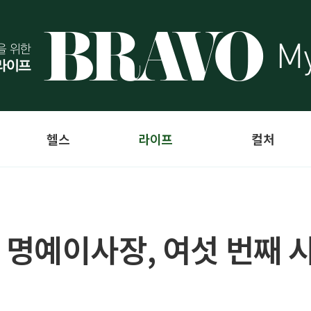
헬스
라이프
컬처
명예이사장, 여섯 번째 시