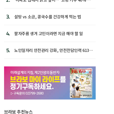
후 주택이라 어...
3.
설탕 vs 소금, 콩국수를 건강하게 먹는 법
4.
팔자주름 생겨 고민이라면 지금 해야 할 일
5.
노인일자리 안전관리 강화, 안전전담인력 613명
첫 배치
브라보 추천뉴스