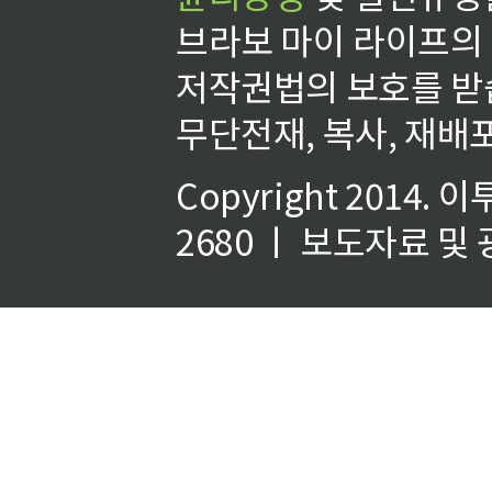
브라보 마이 라이프의
저작권법의 보호를 받
무단전재, 복사, 재배포
Copyright 2014.
이
2680 ㅣ 보도자료 및 광