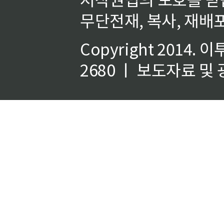
무단전재, 복사, 재배포
Copyright 2014.
이
2680 ㅣ 보도자료 및 광