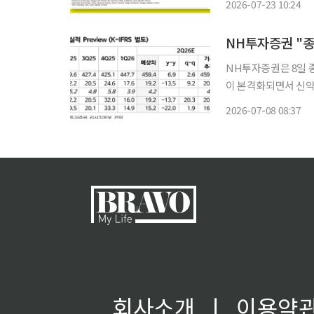
2026-07-23 10:24
구는 모비케어의 임상
NH투자증권 "종
NH투자증권은 8일 종
이 본격화되면서 신약
수’를 유지했지만 목표
2026-07-08 08:37
회사소개
ㅣ
이용약