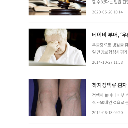
할 수 있다는 법원 
강보험심사평가원을 상
2020-05-20 10:14
결을 내렸다. 심평원(
베이비 부머, ‘
우울증으로 병원을 찾아
일 건강보험심사평가원
55만6000명에서 20
2014-10-27 11:58
하지정맥류 환자 
정맥이 늘어나 피부 
40∼50대인 것으로 분석됐다. 건강보험심사평가원이 2009년부
심사 결정자료를 토대로
2014-06-13 09:20
각 23.4%, 27.