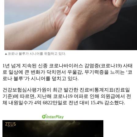
▲코로나 블루가 시니어를 위협하고 있다.
1년 넘게 지속된 신종 코로나바이러스 감염증(코로나19) 사태
로 일상에 큰 변화가 닥치면서 우울감, 무기력증을 느끼는 ‘코
로나 블루’가 시니어를 덮치고 있다.
건강보험심사평가원이 최근 발간한 진료비통계지표(진료일
기준)에 따르면, 지난해 코로나19 여파로 인해 의원급에서 전
체 내원일수가 4억 6822만일로 전년 대비 15.4% 감소했다.