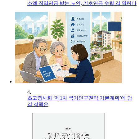
소액 직역연금 받는 노인, 기초연금 수령 길 열린다
4.
초고령사회 ‘제1차 국가인구전략 기본계획’에 담
길 정책은