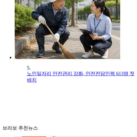
5.
노인일자리 안전관리 강화, 안전전담인력 613명 첫
배치
브라보 추천뉴스