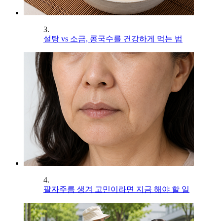
3.
설탕 vs 소금, 콩국수를 건강하게 먹는 법
4.
팔자주름 생겨 고민이라면 지금 해야 할 일