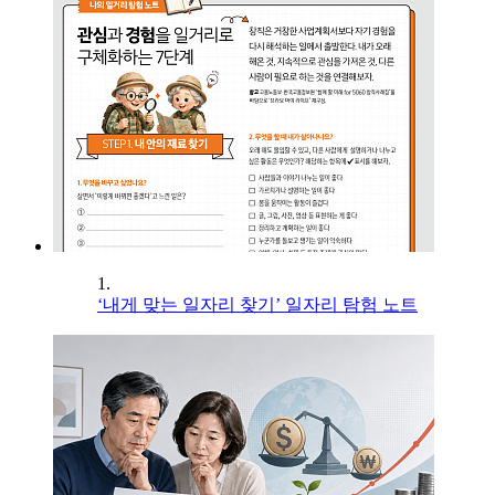
1.
‘내게 맞는 일자리 찾기’ 일자리 탐험 노트