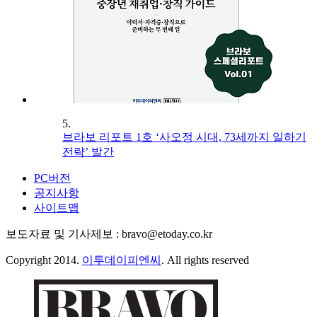
5.
브라보 리포트 1호 ‘사오정 시대, 73세까지 일하기
전략’ 발간
PC버전
공지사항
사이트맵
보도자료 및 기사제보 : bravo@etoday.co.kr
Copyright 2014.
이투데이피엔씨
. All rights reserved