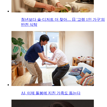
청년보다 술·디저트 더 찾아… 日 '고령 1인 가구'의
반전 식탁
AI, 이제 돌봄에 지친 가족도 돕는다