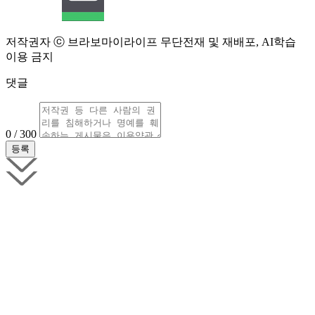
저작권자 ⓒ 브라보마이라이프 무단전재 및 재배포, AI학습
이용 금지
댓글
0 / 300