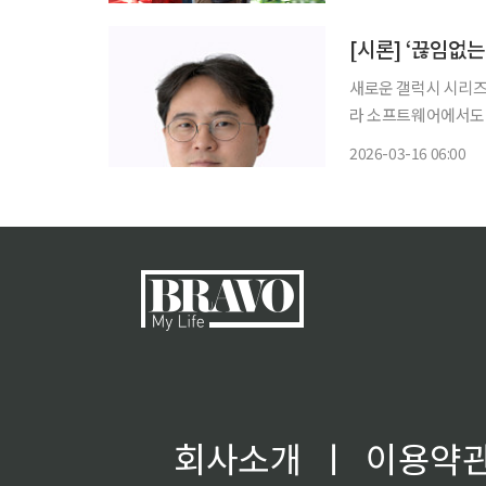
시작된 21일, 16개
[시론] ‘끊임없는
새로운 갤럭시 시리즈
라 소프트웨어에서도 
능(AI)이 들어가 기존 스마트폰을 
2026-03-16 06:00
정관리는 기본이고 피
회사소개
ㅣ
이용약