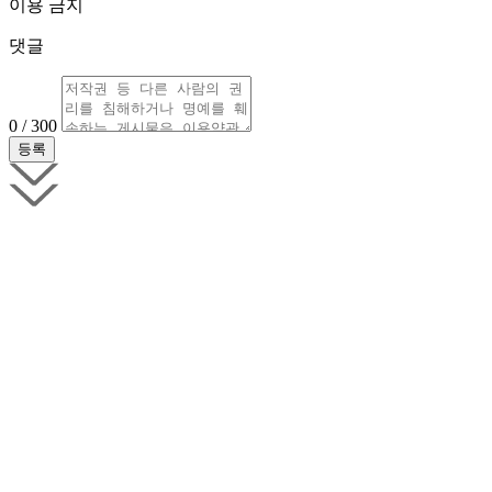
이용 금지
댓글
0 / 300