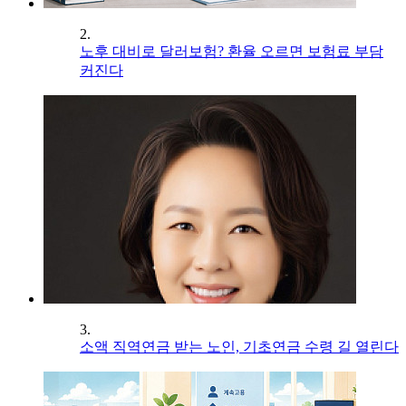
2.
노후 대비로 달러보험? 환율 오르면 보험료 부담
커진다
3.
소액 직역연금 받는 노인, 기초연금 수령 길 열린다