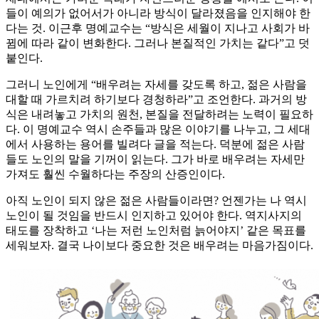
들이 예의가 없어서가 아니라 방식이 달라졌음을 인지해야 한
다는 것. 이근후 명예교수는 “방식은 세월이 지나고 사회가 바
뀜에 따라 같이 변화한다. 그러나 본질적인 가치는 같다”고 덧
붙인다.
그러니 노인에게 “배우려는 자세를 갖도록 하고, 젊은 사람을
대할 때 가르치려 하기보다 경청하라”고 조언한다. 과거의 방
식은 내려놓고 가치의 원천, 본질을 전달하려는 노력이 필요하
다. 이 명예교수 역시 손주들과 많은 이야기를 나누고, 그 세대
에서 사용하는 용어를 빌려다 글을 적는다. 덕분에 젊은 사람
들도 노인의 말을 기꺼이 읽는다. 그가 바로 배우려는 자세만
가져도 훨씬 수월하다는 주장의 산증인이다.
아직 노인이 되지 않은 젊은 사람들이라면? 언젠가는 나 역시
노인이 될 것임을 반드시 인지하고 있어야 한다. 역지사지의
태도를 장착하고 ‘나는 저런 노인처럼 늙어야지’ 같은 목표를
세워보자. 결국 나이보다 중요한 것은 배우려는 마음가짐이다.