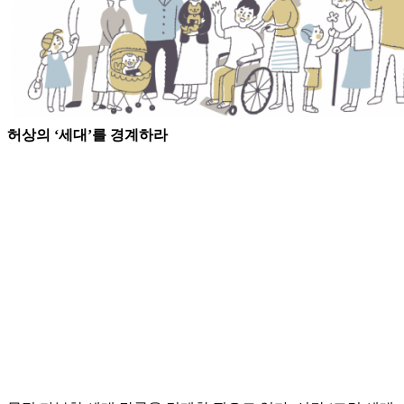
허상의 ‘세대’를 경계하라