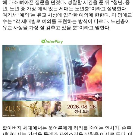
해 다소 뼈아픈 질문을 던졌다. 성찰할 시간을 준 뒤 “청년, 중
년, 노년 중 가장 예의 있는 세대는 노년층”이라고 설명한다.
여기서 ‘예의’는 유교 사상에 입각한 예의에 한한다. 이 명예교
수는 “각 세대별로 예의를 표현하는 방식이 다르다. 노년층이
유교 사상을 가장 잘 갖추고 있을 뿐”이라고 말한다.
할아버지 세대에서는 웃어른에게 허리를 숙이는 인사가, 손주
세대에서는 가벼운 목례가 자연스러운 상황을 예시로 든다. 이