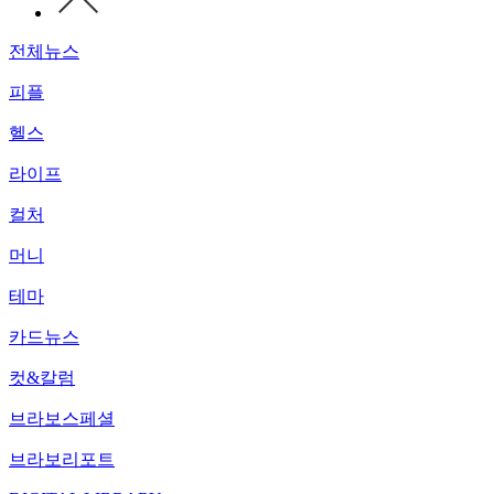
전체뉴스
피플
헬스
라이프
컬처
머니
테마
카드뉴스
컷&칼럼
브라보스페셜
브라보리포트