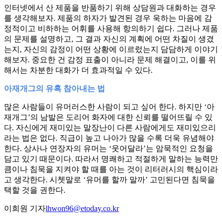
인터넷에서 산 제품을 반품하기 위해 상담원과 대화하는 경우
를 생각해보자. 제품의 하자가 발견된 경우 욱하는 마음에 감
정적이고 비하하는 어휘를 사용해 항의하기 쉽다. 그러나 제품
의 문제를 설명하고, 그 결과 자신의 계획에 어떤 차질이 생겼
는지, 자신의 감정이 어떤 상황에 이르렀는지 담담하게 이야기
해보자. 중요한 건 감정 표출이 아니라 문제 해결이고, 이를 위
해서는 차분한 대화가 더 효과적일 수 있다.
아재개그의 유혹 참아내는 법
많은 사람들이 유머러스한 사람이 되고 싶어 한다. 하지만 ‘아
재개그’의 남발은 도리어 화자에 대한 신뢰를 떨어뜨릴 수 있
다. 자신에게 재미있는 말장난이 다른 사람에게도 재미있으리
라는 법은 없다. 직급이 높고 나아가 많을 수록 더욱 유념해야
한다. 상사나 연장자의 유머는 ‘웃어달라’는 암묵적인 요청을
담고 있기 때문이다. 따라서 명쾌하고 적절하게 말하는 능력만
큼이나 침묵을 지켜야 할 때를 아는 것이 리터러시의 핵심이라
고 생각한다. 시쳇말로 ‘유머를 할까 말까’ 고민된다면 침묵을
택할 것을 권한다.
이희원 기자
lhwon96@etoday.co.kr