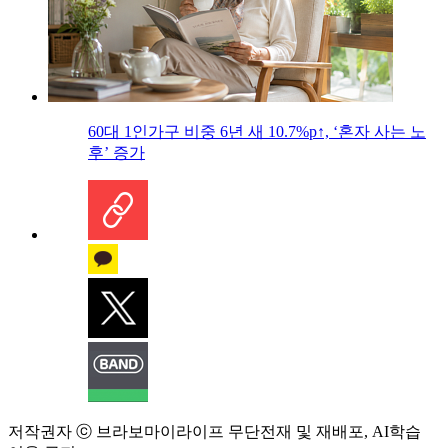
60대 1인가구 비중 6년 새 10.7%p↑, ‘혼자 사는 노
후’ 증가
저작권자 ⓒ 브라보마이라이프 무단전재 및 재배포, AI학습