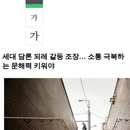
세대 담론 되레 갈등 조장… 소통 극복하
는 문해력 키워야