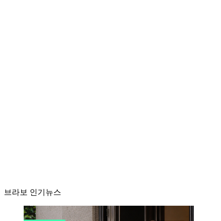
브라보 인기뉴스