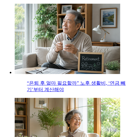
“은퇴 후 얼마 필요할까” 노후 생활비, ‘연금 빼
기’부터 계산해야