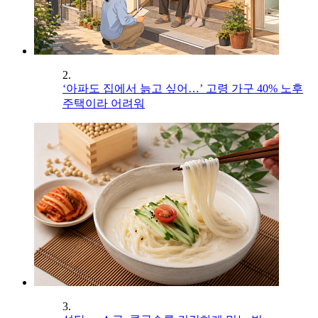
2.
‘아파도 집에서 늙고 싶어…’ 고령 가구 40% 노후
주택이라 어려워
3.