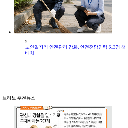
5.
노인일자리 안전관리 강화, 안전전담인력 613명 첫
배치
브라보 추천뉴스