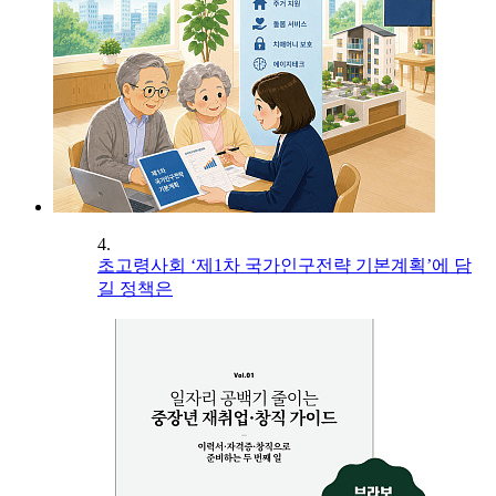
4.
초고령사회 ‘제1차 국가인구전략 기본계획’에 담
길 정책은