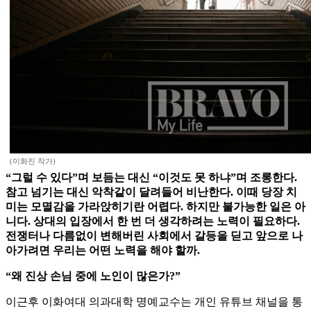
(이화진 작가)
“그럴 수 있다”며 보듬는 대신 “이것도 못 하냐”며 조롱한다.
참고 넘기는 대신 악착같이 달려들어 비난한다. 이때 당장 치
미는 모멸감을 가라앉히기란 어렵다. 하지만 불가능한 일은 아
니다. 상대의 입장에서 한 번 더 생각하려는 노력이 필요하다.
전쟁터나 다름없이 변해버린 사회에서 갈등을 딛고 앞으로 나
아가려면 우리는 어떤 노력을 해야 할까.
“왜 진상 손님 중에 노인이 많은가?”
이근후 이화여대 의과대학 명예교수는 개인 유튜브 채널을 통