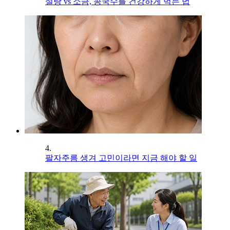
설탕 vs 소금, 콩국수를 건강하게 먹는 법
4.
팔자주름 생겨 고민이라면 지금 해야 할 일