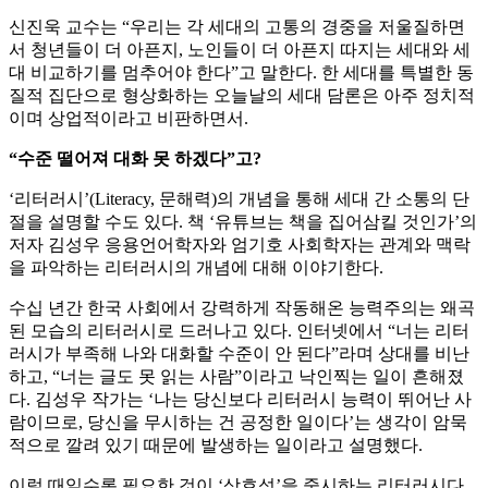
신진욱 교수는 “우리는 각 세대의 고통의 경중을 저울질하면
서 청년들이 더 아픈지, 노인들이 더 아픈지 따지는 세대와 세
대 비교하기를 멈추어야 한다”고 말한다. 한 세대를 특별한 동
질적 집단으로 형상화하는 오늘날의 세대 담론은 아주 정치적
이며 상업적이라고 비판하면서.
“수준 떨어져 대화 못 하겠다”고?
‘리터러시’(Literacy, 문해력)의 개념을 통해 세대 간 소통의 단
절을 설명할 수도 있다. 책 ‘유튜브는 책을 집어삼킬 것인가’의
저자 김성우 응용언어학자와 엄기호 사회학자는 관계와 맥락
을 파악하는 리터러시의 개념에 대해 이야기한다.
수십 년간 한국 사회에서 강력하게 작동해온 능력주의는 왜곡
된 모습의 리터러시로 드러나고 있다. 인터넷에서 “너는 리터
러시가 부족해 나와 대화할 수준이 안 된다”라며 상대를 비난
하고, “너는 글도 못 읽는 사람”이라고 낙인찍는 일이 흔해졌
다. 김성우 작가는 ‘나는 당신보다 리터러시 능력이 뛰어난 사
람이므로, 당신을 무시하는 건 공정한 일이다’는 생각이 암묵
적으로 깔려 있기 때문에 발생하는 일이라고 설명했다.
이럴 때일수록 필요한 것이 ‘상호성’을 중시하는 리터러시다.