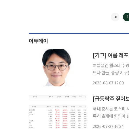
1
이투데이
[기고] 여름 레
여름철엔 헬스나 수영,
드나 핸들, 중량 기
이다. 단순 근육통으로 오인하
2026-08-07 12:00
터널증후군
국내 증시는 코스피 시
특허 호재에 힘입어 10개
따르면 이날 코스피 
2026-07-27 16:34