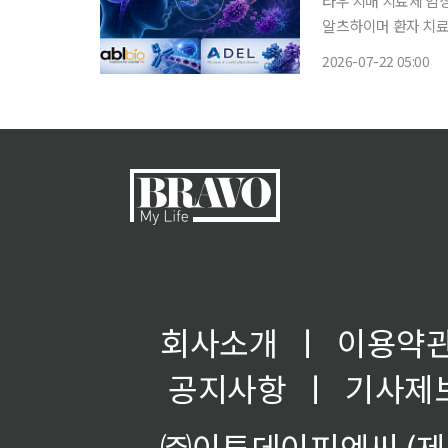
타우 치매 치료제 임
알츠하이머 환자 치료제 개발 가능성 지금까지는 뇌 
료제가 개발을 주도했
2026-07-22 05:00
능 개선 가능성을 확
회사소개
ㅣ
이용약
공지사항
ㅣ
기사제
㈜이투데이피엔씨 (제호