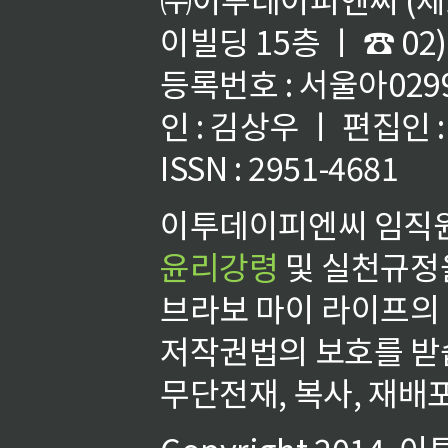
이빌딩 15층 ㅣ ☎ 02)
등록번호 : 서울아02992
인 : 김상우 ㅣ 편집인
ISSN : 2951-4681
이투데이피엔씨 임직원
윤리강령
및 실천규정을
브라보 마이 라이프의
저작권법의 보호를 받
무단전재, 복사, 재배포