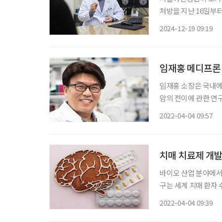
처방을 지난 16일부
하이머 치료제다. 이 
2024-12-19 09:19
5월 대한민국 식품의
임재홍 소장은 국내
암의 전이에 관한 연
취임한 것은 2020년
2022-04-04 09:57
휘하고 있다. 2008
치매 치료제 개발
바이오 산업 분야에서
구는 세계 치매 환자 수
로 전망했다. 제약회
2022-04-04 09:39
분이 있다. 이 회사들