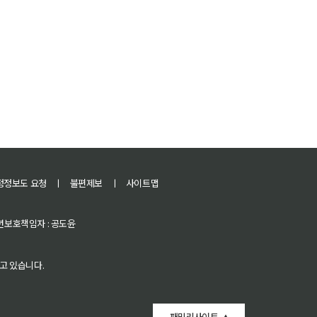
정정보도 요청
ㅣ
불편제보
ㅣ
사이트맵
 청소년보호책임자 : 공도윤
고 있습니다.
패밀리사이트