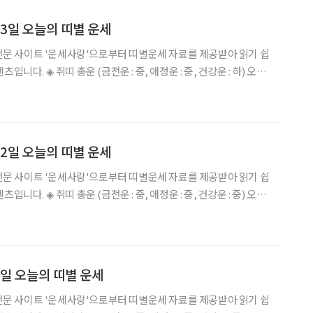
월 3일 오늘의 띠별 운세
세 전문 사이트 '운세사랑'으로부터 띠별운세 자료를 제공받아 읽기 쉽
운 : 중, 건강운 : 하) 오늘
주신 자신의 몸을 잘 간수하면 효자가 아니겠는가 낙마수가 옅보이
우가 발생할 우려가 있다. 경
월 2일 오늘의 띠별 운세
세 전문 사이트 '운세사랑'으로부터 띠별운세 자료를 제공받아 읽기 쉽
운 : 중, 건강운 : 중) 오늘
는 운이니 집안에서 전과같이 지내면 무사하리라. 경거망동하여 일
 봉착하게 되니 가급적이면 행하
 4일 오늘의 띠별 운세
세 전문 사이트 '운세사랑'으로부터 띠별운세 자료를 제공받아 읽기 쉽