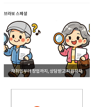
발간
브라보 스페셜
재취업부터 창업까지, 상담받고 지원하자