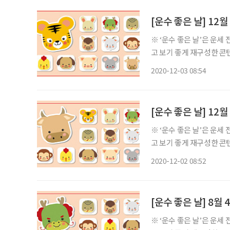
[운수 좋은 날] 12
※ ‘운수 좋은 날’은 운
고 보기 좋게 재구성한 콘텐츠입니다. ◈ 쥐띠 총운 (금전운 : 중, 애정
의 일진은 부모님이 내려
2020-12-03 08:54
니 일신에 상처를 입는 경
[운수 좋은 날] 12
※ ‘운수 좋은 날’은 운
고 보기 좋게 재구성한 콘텐츠입니다. ◈ 쥐띠 총운 (금전운 : 중, 애정
의 일진은 길흉이 반복되
2020-12-02 08:52
을 행할 시에는 어려움에
[운수 좋은 날] 8월
※ ‘운수 좋은 날’은 운