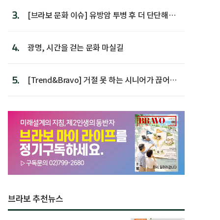
3.
[브라보 문화 이슈] 유방암 투병 후 더 단단해진
박미선
4.
광명, 시간을 걷는 문화 마실길
5.
[Trend&Bravo] 거절 못 하는 시니어가 끊어야
할 행동 5
브라보 추천뉴스