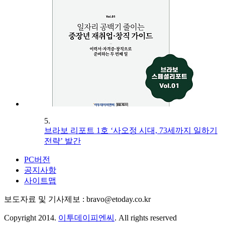
5.
브라보 리포트 1호 ‘사오정 시대, 73세까지 일하기
전략’ 발간
PC버전
공지사항
사이트맵
보도자료 및 기사제보 : bravo@etoday.co.kr
Copyright 2014.
이투데이피엔씨
. All rights reserved