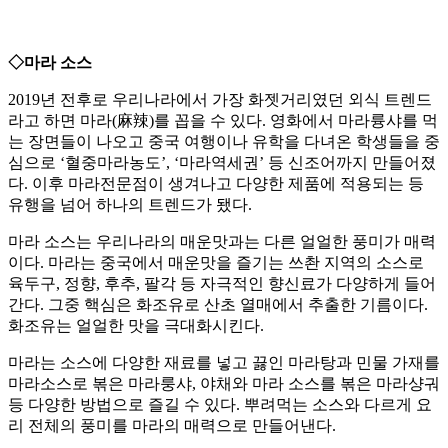
◇마라 소스
2019년 전후로 우리나라에서 가장 화젯거리였던 외식 트렌드
라고 하면 마라(麻辣)를 꼽을 수 있다. 영화에서 마라륭샤를 먹
는 장면들이 나오고 중국 여행이나 유학을 다녀온 학생들을 중
심으로 ‘혈중마라농도’, ‘마라역세권’ 등 신조어까지 만들어졌
다. 이후 마라전문점이 생겨나고 다양한 제품에 적용되는 등
유행을 넘어 하나의 트렌드가 됐다.
마라 소스는 우리나라의 매운맛과는 다른 얼얼한 풍미가 매력
이다. 마라는 중국에서 매운맛을 즐기는 쓰촨 지역의 소스로
육두구, 정향, 후추, 팔각 등 자극적인 향신료가 다양하게 들어
간다. 그중 핵심은 화조유로 산초 열매에서 추출한 기름이다.
화조유는 얼얼한 맛을 극대화시킨다.
마라는 소스에 다양한 재료를 넣고 끓인 마라탕과 민물 가재를
마라소스로 볶은 마라룽샤, 야채와 마라 소스를 볶은 마라샹궈
등 다양한 방법으로 즐길 수 있다. 뿌려먹는 소스와 다르게 요
리 전체의 풍미를 마라의 매력으로 만들어낸다.