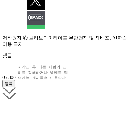
저작권자 ⓒ 브라보마이라이프 무단전재 및 재배포, AI학습
이용 금지
댓글
0 / 300