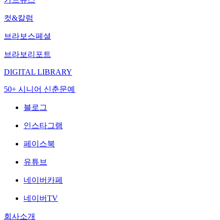
컷&칼럼
브라보스페셜
브라보리포트
DIGITAL LIBRARY
50+ 시니어 신춘문예
블로그
인스타그램
페이스북
유튜브
네이버카페
네이버TV
회사소개