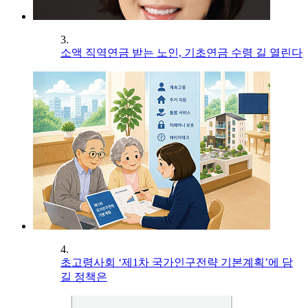
3.
소액 직역연금 받는 노인, 기초연금 수령 길 열린다
4.
초고령사회 ‘제1차 국가인구전략 기본계획’에 담
길 정책은