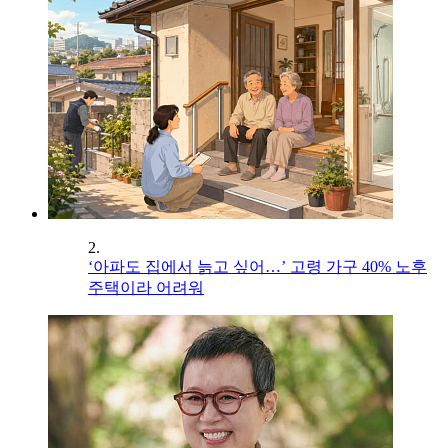
2.
‘아파도 집에서 늙고 싶어…’ 고령 가구 40% 노후
주택이라 어려워