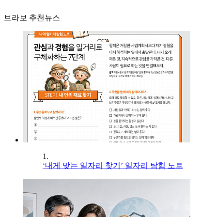
브라보 추천뉴스
1.
‘내게 맞는 일자리 찾기’ 일자리 탐험 노트