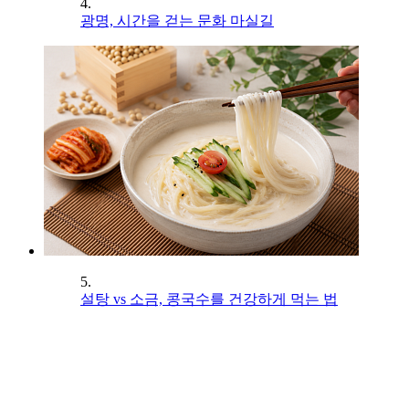
4.
광명, 시간을 걷는 문화 마실길
5.
설탕 vs 소금, 콩국수를 건강하게 먹는 법