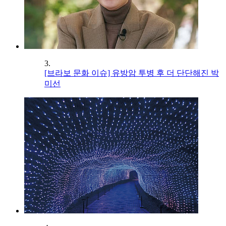
3.
[브라보 문화 이슈] 유방암 투병 후 더 단단해진 박
미선