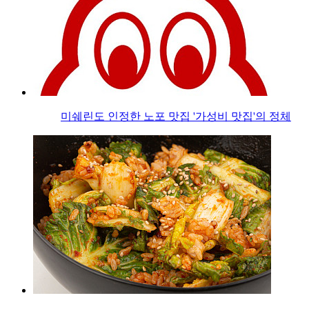
미쉐린도 인정한 노포 맛집 '가성비 맛집'의 정체