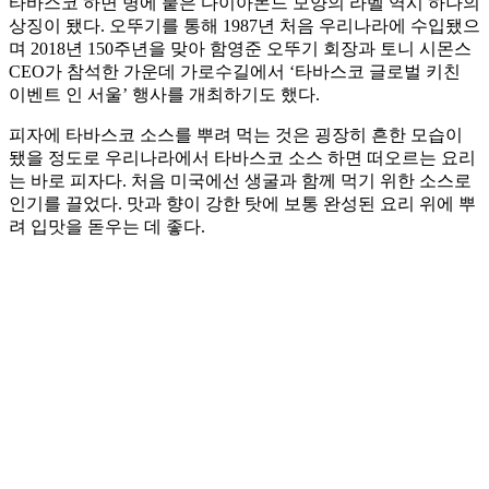
타바스코 하면 병에 붙은 다이아몬드 모양의 라벨 역시 하나의
상징이 됐다. 오뚜기를 통해 1987년 처음 우리나라에 수입됐으
며 2018년 150주년을 맞아 함영준 오뚜기 회장과 토니 시몬스
CEO가 참석한 가운데 가로수길에서 ‘타바스코 글로벌 키친
이벤트 인 서울’ 행사를 개최하기도 했다.
피자에 타바스코 소스를 뿌려 먹는 것은 굉장히 흔한 모습이
됐을 정도로 우리나라에서 타바스코 소스 하면 떠오르는 요리
는 바로 피자다. 처음 미국에선 생굴과 함께 먹기 위한 소스로
인기를 끌었다. 맛과 향이 강한 탓에 보통 완성된 요리 위에 뿌
려 입맛을 돋우는 데 좋다.