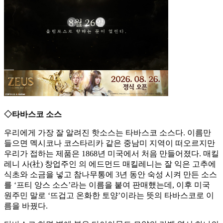
◇타바스코 소스
우리에게 가장 잘 알려진 핫소스는 타바스코 소스다. 이름만
들으면 멕시코나 코스타리카 같은 중남미 지역이 떠오르지만
우리가 접하는 제품은 1868년 미국에서 처음 만들어졌다. 매킬
레니 사(社) 창업주인 의 에드먼드 매킬레니는 잘 익은 고추에
식초와 소금을 넣고 참나무통에 3년 동안 숙성 시켜 만든 소스
를 ‘프티 앙스 소스’라는 이름을 붙여 판매했는데, 이후 미국
원주민 말로 ‘뜨겁고 온화한 토양’이라는 뜻의 타바스코로 이
름을 바꿨다.