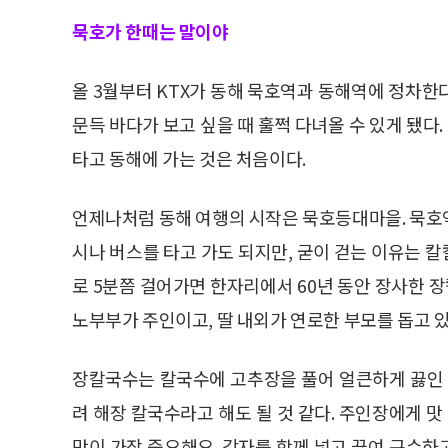
묵호가 한때는 말이야
올 3월부터 KTX가 동해 묵호역과 동해역에 정차한다
문득 바다가 보고 싶을 때 훌쩍 다녀올 수 있게 됐다.
타고 동해에 가는 것은 처음이다.
언제나처럼 동해 여행의 시작은 묵호등대마을. 묵호
시나 버스를 타고 가도 되지만, 굳이 걷는 이유는 
로 5분쯤 걸어가면 한자리에서 60년 동안 장사한 
노부부가 주인이고, 딸 내외가 연로한 부모를 돕고 있
장칼국수는 칼국수에 고추장을 풀어 얼큰하게 끓인 
려 해장 칼국수라고 해도 될 것 같다. 주인장에게 
맛이 가장 중요해요. 감자를 함께 넣고 끓여 구수하