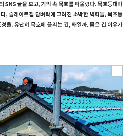
의 SNS 글을 보고, 기억 속 묵호를 떠올렸다. 묵호등대마
바다, 슬레이트집 담벼락에 그려진 소박한 벽화들, 묵호등
경을. 유난히 묵호에 끌리는 건, 왜일까. 좋은 건 이유가