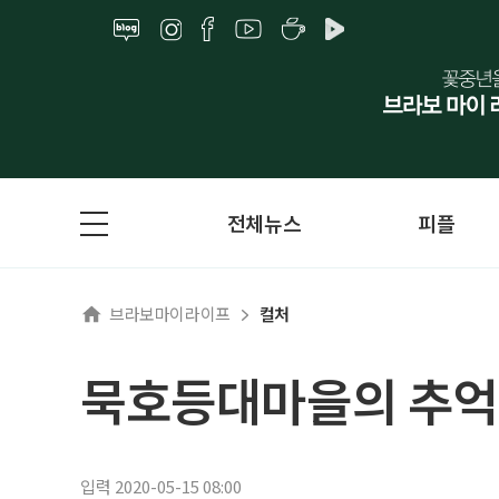
전체뉴스
피플
브라보마이라이프
컬처
묵호등대마을의 추억 
입력 2020-05-15 08:00