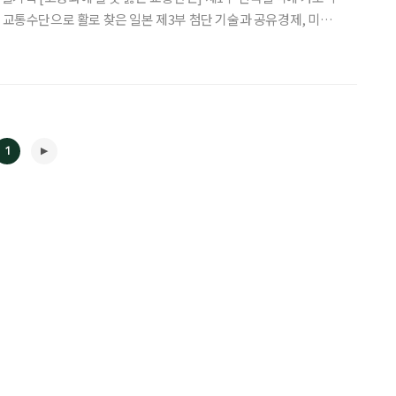
사건이 발생했다. 이른바 ‘이케부쿠로 폭
1
◀
▶