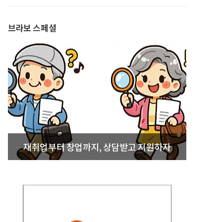
발간
브라보 스페셜
재취업부터 창업까지, 상담받고 지원하자