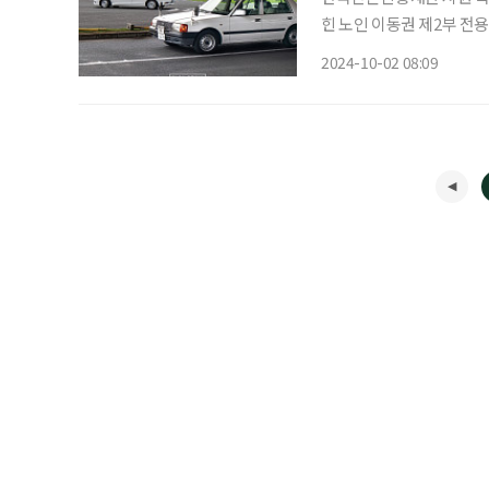
힌 노인 이동권 제2부 전용 교통수단으로 활로 찾은 일본 제3부 첨단 기술과 공유경제, 미래
이동권의 키워드 2019년 도쿄 이케부쿠로에서 87세 운전자의 운전 미숙으로 모녀가 사망하
2024-10-02 08:09
고 행인 10여 명이 다친 