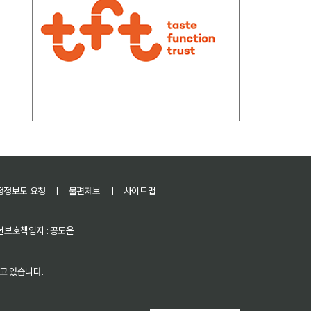
정정보도 요청
ㅣ
불편제보
ㅣ
사이트맵
 청소년보호책임자 : 공도윤
고 있습니다.