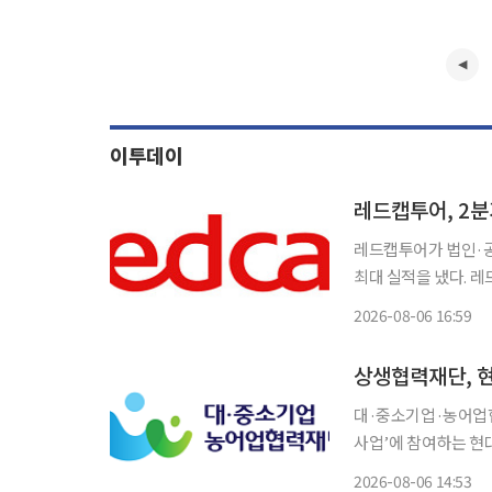
이투데이
레드캡투어, 2분
레드캡투어가 법인·공
최대 실적을 냈다. 레드캡투어는 2분기 연결기준 매출액 982억원과 영업이익 157억원을 기
록했다고 6일 밝혔다. 매출액은 전년 동기보다 3.6%, 영업이익은 16.3% 증가했다. 경상이
2026-08-06 16:59
대·중소기업·농어업협
사업’에 참여하는 현
생협력기금 출연 협약을 체결한다고 6일
2026-08-06 14:53