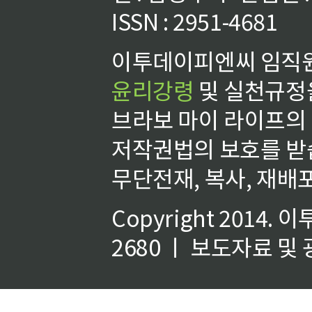
ISSN : 2951-4681
이투데이피엔씨 임직원
윤리강령
및 실천규정을
브라보 마이 라이프의
저작권법의 보호를 받
무단전재, 복사, 재배포
Copyright 2014.
이
2680 ㅣ 보도자료 및 광