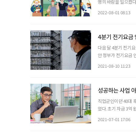
명의 바람을 일으켰다
으로 대신하며, 악천후
2022-08-01 08:13
라잡게 된 것이다. 
4분기 전기요금 
다음 달 4분기 전기요
안 정부가 전기요금 
는 상황이다. 그런데 물가 
2021-08-10 11:23
부터는 일반가구 전기
성공하는 사업 
직업군인이던 40대 
었다. 초기 자금 3억
다. 지자체 상담센터를
2021-07-01 17:06
든 것이 패인이었다.