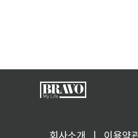
회사소개
ㅣ
이용약