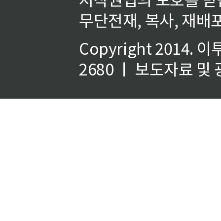
무단전재, 복사, 재배포
Copyright 2014.
이
2680 ㅣ 보도자료 및 광