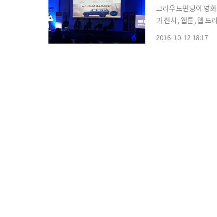
크라우드펀딩이 영화산업
과 전시, 웹툰, 웹 드라
드펀딩 중개업체 와디
2016-10-12 18:17
트 지적재산권(E-IP)