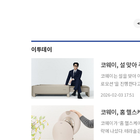
이투데이
코웨이, 설 맞아
코웨이는 설을 맞아 
로모션’을 진행한다고 3일 밝혔다. ‘비렉스코어셋•마사지
탈료 10%를 할인한다
2026-02-03 17:51
코웨이, 홈 헬스
코웨이가 ‘홈 헬스케어
략에 나섰다. 테라솔은
정용 의료기기를 통해 건