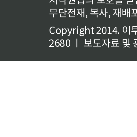
무단전재, 복사, 재배포
Copyright 2014.
이
2680 ㅣ 보도자료 및 광