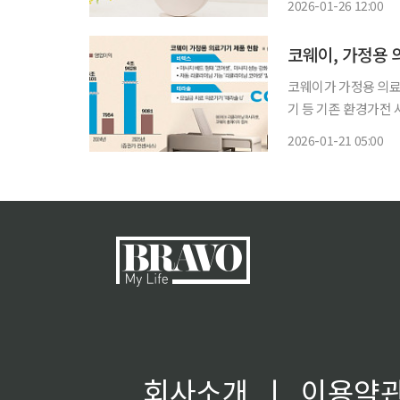
2026-01-26 12:00
이에 따르면 테라솔을
코웨이가 가정용 의료
기 등 기존 환경가전
장 동력을 넓히고, 이를 
2026-01-21 05:00
업계에 따르면 코웨이
회사소개
ㅣ
이용약