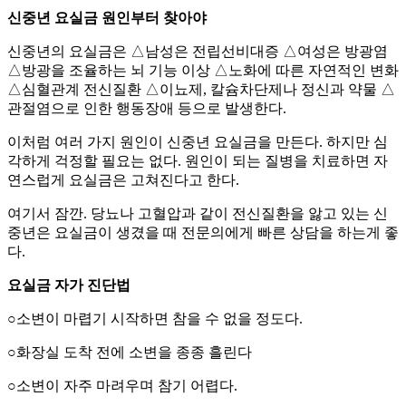
신중년 요실금 원인부터 찾아야
신중년의 요실금은 △남성은 전립선비대증 △여성은 방광염
△방광을 조율하는 뇌 기능 이상 △노화에 따른 자연적인 변화
△심혈관계 전신질환 △이뇨제, 칼슘차단제나 정신과 약물 △
관절염으로 인한 행동장애 등으로 발생한다.
이처럼 여러 가지 원인이 신중년 요실금을 만든다. 하지만 심
각하게 걱정할 필요는 없다. 원인이 되는 질병을 치료하면 자
연스럽게 요실금은 고쳐진다고 한다.
여기서 잠깐. 당뇨나 고혈압과 같이 전신질환을 앓고 있는 신
중년은 요실금이 생겼을 때 전문의에게 빠른 상담을 하는게 좋
다.
요실금 자가 진단법
○소변이 마렵기 시작하면 참을 수 없을 정도다.
○화장실 도착 전에 소변을 종종 흘린다
○소변이 자주 마려우며 참기 어렵다.