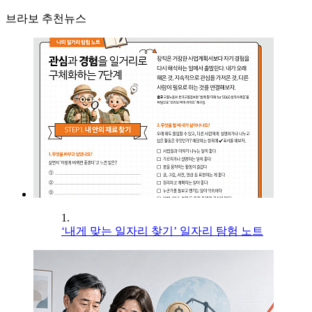
브라보 추천뉴스
1.
‘내게 맞는 일자리 찾기’ 일자리 탐험 노트