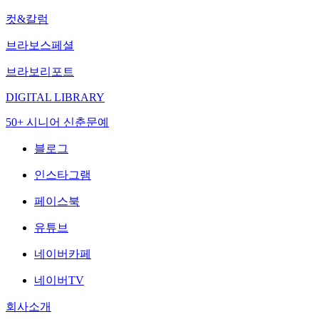
컷&칼럼
브라보스페셜
브라보리포트
DIGITAL LIBRARY
50+ 시니어 신춘문예
블로그
인스타그램
페이스북
유튜브
네이버카페
네이버TV
회사소개