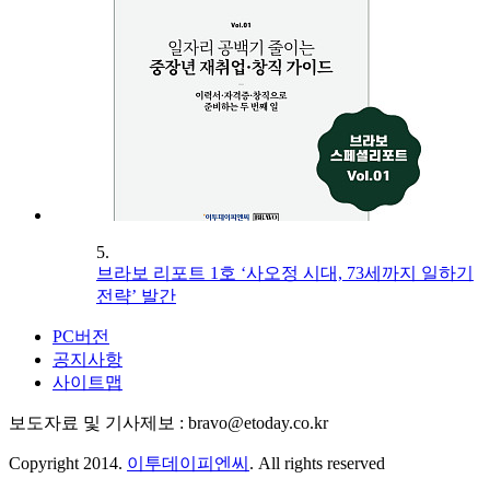
5.
브라보 리포트 1호 ‘사오정 시대, 73세까지 일하기
전략’ 발간
PC버전
공지사항
사이트맵
보도자료 및 기사제보 : bravo@etoday.co.kr
Copyright 2014.
이투데이피엔씨
. All rights reserved