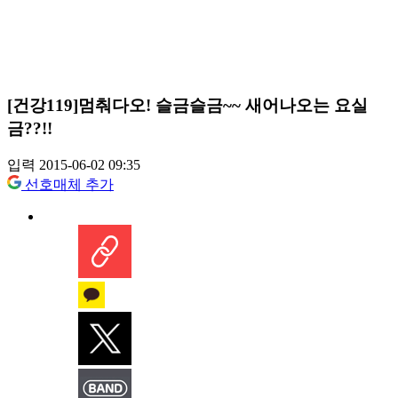
[건강119]멈춰다오! 슬금슬금~~ 새어나오는 요실
금??!!
입력 2015-06-02 09:35
선호매체 추가