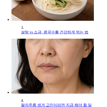
3.
설탕 vs 소금, 콩국수를 건강하게 먹는 법
4.
팔자주름 생겨 고민이라면 지금 해야 할 일