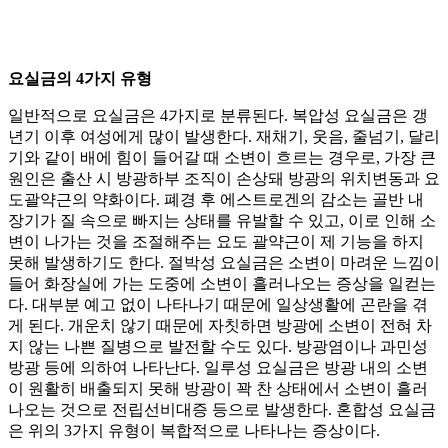
요실금의 4가지 유형
일반적으로 요실금은 4가지로 분류된다. 복압성 요실금은 갱
년기 이후 여성에게 많이 발생한다. 재채기, 웃음, 줄넘기, 달리
기와 같이 배에 힘이 들어갈 때 소변이 흐르는 경우로, 가장 큰
원인은 출산 시 방광하부 조직이 손상돼 방광의 위치변동과 요
도괄약근의 약화이다. 폐경 후 에스트로겐의 감소는 골반 내
장기가 질 속으로 빠지는 상태를 유발할 수 있고, 이로 인해 소
변이 나가는 것을 조절해주는 요도 괄약근이 제 기능을 하지
못해 발생하기도 한다. 절박성 요실금은 소변이 마려운 느낌이
들어 화장실에 가는 도중에 소변이 흘러나오는 증상을 일컫는
다. 대부분 예고 없이 나타나기 때문에 일상생활에 곤란을 겪
게 된다. 개운치 않기 때문에 자칫하면 방광에 소변이 전혀 차
지 않는 나쁜 질병으로 발전할 수도 있다. 방광염이나 과민성
방광 등에 의하여 나타난다. 일루성 요실금은 방광 내의 소변
이 원활히 배출되지 못해 방광이 꽉 찬 상태에서 소변이 흘러
나오는 것으로 전립선비대증 등으로 발생한다. 혼합성 요실금
은 위의 3가지 유형이 복합적으로 나타나는 증상이다.