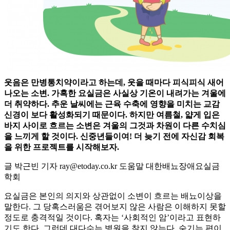
웃음은 만병통치약이라고 하는데, 웃을 때마다 피식피식 새어
나오는 소변. 가혹한 요실금은 사실상 기온이 내려가는 겨울에
더 취약하다. 추운 날씨에는 근육 수축에 영향을 미치는 교감
신경이 보다 활성화되기 때문이다. 하지만 여름철, 얇게 입은
바지 사이로 흐르는 소변은 겨울의 그것과 차원이 다른 수치심
을 느끼게 할 것이다. 신중년들이여! 더 늦기 전에 자신감 회복
을 위한 프로젝트를 시작해보자.
글 박근빈 기자 ray@etoday.co.kr 도움말 대한배뇨장애요실금
학회
요실금은 본인의 의지와 상관없이 소변이 흐르는 배뇨이상을
말한다. 그 당혹스러움은 겪어보지 않은 사람은 이해하지 못할
정도로 충격적일 것이다. 혹자는 ‘사회적인 암’이라고 표현하
기도 한다. 그런데 대다수는 병원을 찾지 않는다. 숨기는 편이