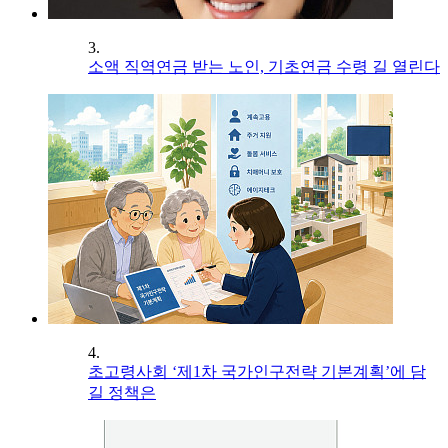
3.
소액 직역연금 받는 노인, 기초연금 수령 길 열린다
4.
초고령사회 ‘제1차 국가인구전략 기본계획’에 담
길 정책은