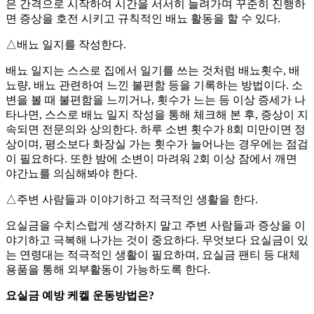
은 간격으로 시작하여 시간을 서서히 늘려가며 꾸준히 진행하
면 증상을 호전 시키고 규칙적인 배뇨 활동을 할 수 있다.
△배뇨 일지를 작성한다.
배뇨 일지는 스스로 집에서 일기를 쓰는 것처럼 배뇨횟수, 배
뇨량, 배뇨 관련하여 느낀 불편함 등을 기록하는 방법이다. 소
변을 볼 때 불편함을 느끼거나, 횟수가 느는 등 이상 증세가 나
타나면, 스스로 배뇨 일지 작성을 통해 체크해 본 후, 증상이 지
속되면 전문의와 상의한다. 하루 소변 횟수가 8회 미만이면 정
상이며, 평소보다 화장실 가는 횟수가 늘어나는 경우에는 점검
이 필요하다. 또한 밤에 소변이 마려워 2회 이상 잠에서 깨면
야간뇨를 의심해봐야 한다.
△주변 사람들과 이야기하고 적극적인 생활을 한다.
요실금을 수치스럽게 생각하지 말고 주변 사람들과 증상을 이
야기하고 극복해 나가는 것이 중요하다. 무엇보다 요실금이 있
는 연령대는 적극적인 생활이 필요하며, 요실금 팬티 등 대체
용품을 통해 외부활동이 가능하도록 한다.
요실금 예방 케켈 운동방법은?