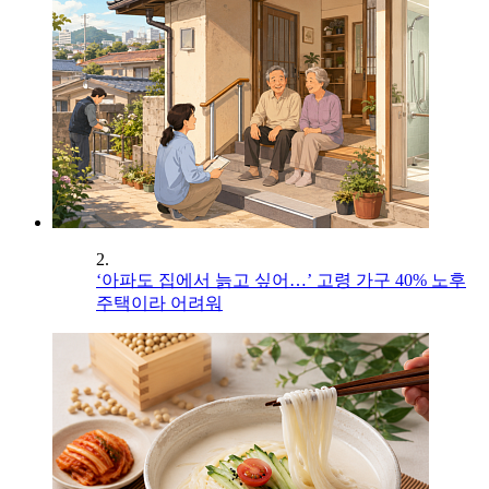
2.
‘아파도 집에서 늙고 싶어…’ 고령 가구 40% 노후
주택이라 어려워