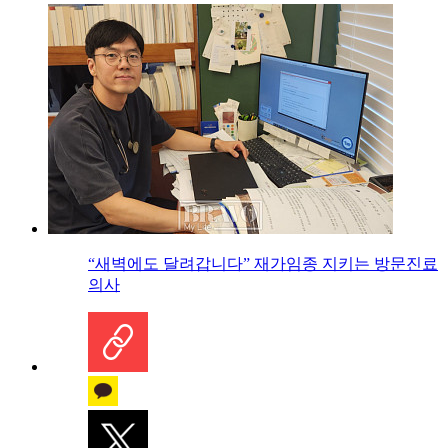
“새벽에도 달려갑니다” 재가임종 지키는 방문진료
의사