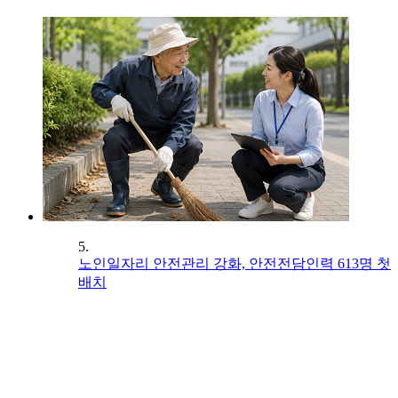
5.
노인일자리 안전관리 강화, 안전전담인력 613명 첫
배치