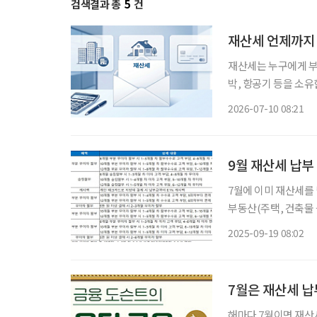
검색결과 총
5
건
재산세 언제까지
재산세는 누구에게 부과되나 7월은 재산세 납부의 달이다. 재산세는 
박, 항공기 등을 소
기준일인 지난 6월 1
2026-07-10 08:21
함께 과세하며, 납세 
9월 재산세 납부
7월에 이미 재산세를 
부동산(주택, 건축물
7월과 9월에 반반씩 
2025-09-19 08:02
7월은 재산세 납
해마다 7월이면 재산