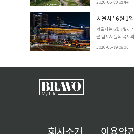
2026-06-09 08:44
서울시 "6월 1
서울시는 6월 1일까
문 납세자들의 국세와 지방세
있는 납세자는 6월
2026-05-19 06:00
납부해야 한다. 납세
문해
회사소개
ㅣ
이용약