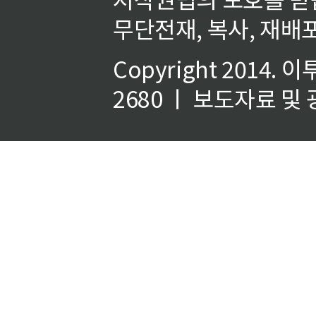
무단전재, 복사, 재배포
Copyright 2014.
이
2680 ㅣ 보도자료 및 광