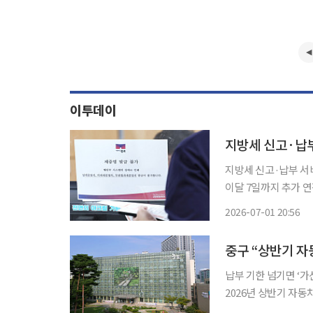
이투데이
지방세 신고·납
지방세 신고·납부 서
이달 7일까지 추가 연장하기로 했다. 1일 행정안전
역시 행정체제 개편에
2026-07-01 20:56
며 
납부 기한 넘기면 ‘가산세 3%’ 서울특별시 중구는 관내 차량 약
2026년 상반기 자동차세를 고지했다고
함해 총 43억원 규모