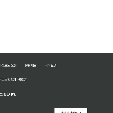
정정보도 요청
ㅣ
불편제보
ㅣ
사이트맵
 청소년보호책임자 : 공도윤
고 있습니다.
패밀리사이트