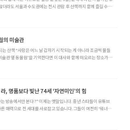
 않더라도 서울과 수도권에는 전시 관람 후 산책까지 함께 즐길 수 있
다. 이번 가정의 달에는 예술과 자연을 함께 누릴 수 있는 공간으로
까. 미술관과 박물관은 세대를 아우르며 같은 감
4월의 미술관
는 게 아니라 조금씩 물들
관, 그리고 그 주변을 천천히 걷던 두 사람의 모습. 영화 속 배경이
천은 지금도 여전히 같은 자리에 있다.
라, 명품보다 빛난 74세 ‘자연미인’의 힘
스타는 방송에서만 본다?” 이제는 옛말입니다. 중년 스타들이 유튜브
른 매력으로 전 세대를 사로잡고 있습니다. 그들이 여전히 ‘워너
어보는 동시에, 꽃중년 독자들이 스타에게서 영감을 얻어 취미와 배
질적인 팁을 함께 제안합니다. ‘브라보 마이 라이프’가 전하는 중