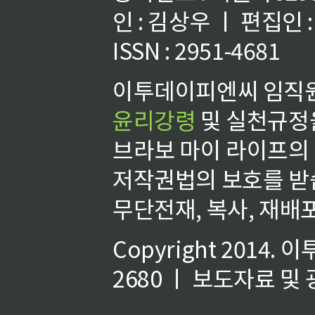
인 : 김상우 ㅣ 편집인
ISSN : 2951-4681
이투데이피엔씨 임직원
윤리강령
및 실천규정을
브라보 마이 라이프의
저작권법의 보호를 받
무단전재, 복사, 재배포
Copyright 2014.
이
2680 ㅣ 보도자료 및 광