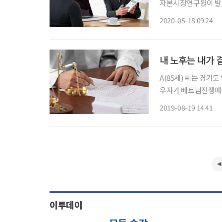
자본시장연구원이 발표
서에 따르면 10년 후인
2020-05-18 09:24
세) 청·중년 인구(
내 노후는 내가 
A(85세) 씨는 경기도
우자가 베트남전쟁에 
배우자가 2000년에 
2019-08-19 14:41
이투데이