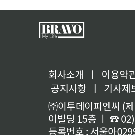
회사소개
ㅣ
이용약
공지사항
ㅣ
기사제
㈜이투데이피엔씨 (제호
이빌딩 15층 ㅣ ☎ 02)
등록번호 : 서울아02992