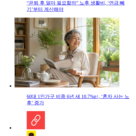
“은퇴 후 얼마 필요할까” 노후 생활비, ‘연금 빼
기’부터 계산해야
60대 1인가구 비중 6년 새 10.7%p↑, ‘혼자 사는 노
후’ 증가