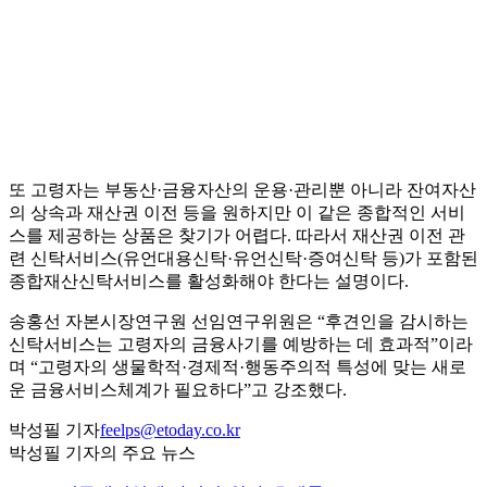
또 고령자는 부동산·금융자산의 운용·관리뿐 아니라 잔여자산
의 상속과 재산권 이전 등을 원하지만 이 같은 종합적인 서비
스를 제공하는 상품은 찾기가 어렵다. 따라서 재산권 이전 관
련 신탁서비스(유언대용신탁·유언신탁·증여신탁 등)가 포함된
종합재산신탁서비스를 활성화해야 한다는 설명이다.
송홍선 자본시장연구원 선임연구위원은 “후견인을 감시하는
신탁서비스는 고령자의 금융사기를 예방하는 데 효과적”이라
며 “고령자의 생물학적·경제적·행동주의적 특성에 맞는 새로
운 금융서비스체계가 필요하다”고 강조했다.
박성필 기자
feelps@etoday.co.kr
박성필 기자의 주요 뉴스