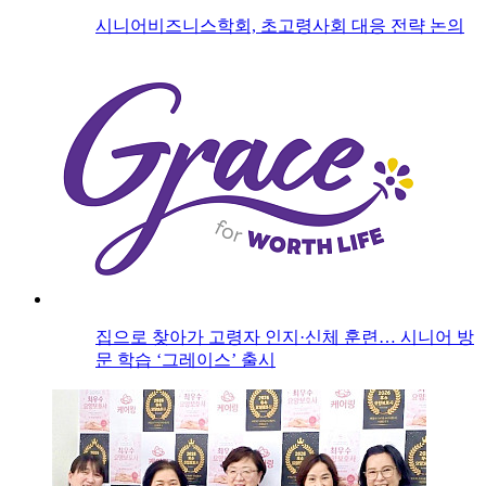
시니어비즈니스학회, 초고령사회 대응 전략 논의
집으로 찾아가 고령자 인지·신체 훈련… 시니어 방
문 학습 ‘그레이스’ 출시