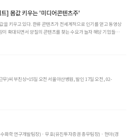
이트] 몸값 키우는 '미디어콘텐츠주'
을 키우고 있다. 한류 콘텐츠가 전세계적으로 인기를 얻고 동영상
장이 확대되면서 양질의 콘텐츠를 찾는 수요가 늘자 해당 기업들이
특히 투자자들은 제이콘텐트리와 스튜디오드래곤에 관심을 갖는다.
넷플리스와 손을 잡으며 공격적인 자세를 취하고 있어서다. 증권가
씨 부친상=15일 오전 서울아산병원, 발인 17일 오전, 02-
특수화학 연구개발팀장)ㆍ무호(유진투자증권 총무팀장)ㆍ현아(경