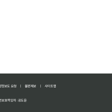
정정보도 요청
ㅣ
불편제보
ㅣ
사이트맵
 청소년보호책임자 : 공도윤