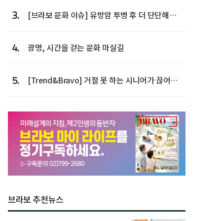
3.
[브라보 문화 이슈] 유방암 투병 후 더 단단해진
박미선
4.
광명, 시간을 걷는 문화 마실길
5.
[Trend&Bravo] 거절 못 하는 시니어가 끊어야
할 행동 5
브라보 추천뉴스