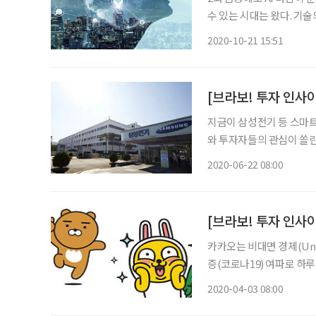
수 있는 시대는 왔다. 기술의 변화 속도는 빠르고 무섭다. 잔돈을 뒤져가며 공중전화의 버튼을
누르며 안부를 전하고, 약
2020-10-21 15:51
기본이고, 실시간으로 상대
[브라보! 투자 인사이
지금이 삼성전기 등 스마트
와 투자자들의 관심이 쏠린
른 스마트폰 부품 수요 급
2020-06-22 08:00
[브라보! 투자 인사이
카카오는 비대면 경제(Unt
증(코로나19) 여파로 하
보내고, 쇼핑하고, 게임하
2020-04-03 08:00
실제 코로나19 사태가 