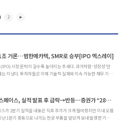
2
1조 거론…범한메카텍, SMR로 승부[IPO 엑스레이]
(IPO) 시장 문턱이 갈수록 높아지는 추세다. 과거처럼 ‘성장성’만
대는 지났다. 투자자들은 이제 기술적 실체와 지속 가능한 재무 기반
을 추진하는 기업들은 거시경제 불확실성 속에 실적과 성과를 입증
 본지는 상장을 앞둔 기업의 기술 경쟁력과 재무 건전성을
▶
LIG디펜스앤에어로스페이스, 실적 발표 후 급락→반등⋯증권가 “28년까지 튼튼”
스가 2분기 실적을 내놓은 직후 주가가 크게 떨어졌지만 이내 오름
지난 1분기 중동으로 나가는 천궁 부품을 앞당겨 보내 발생한 기저
 LIG디펜스앤에어로스페이스의 중장기 성장 가능성은 여전히 밝