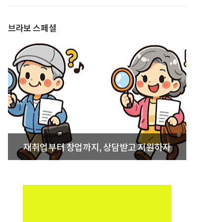
발간
브라보 스페셜
재취업부터 창업까지, 상담받고 지원하자