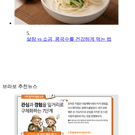
5.
설탕 vs 소금, 콩국수를 건강하게 먹는 법
브라보 추천뉴스