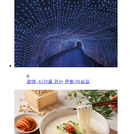
4.
광명, 시간을 걷는 문화 마실길