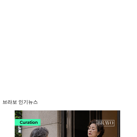
브라보 인기뉴스