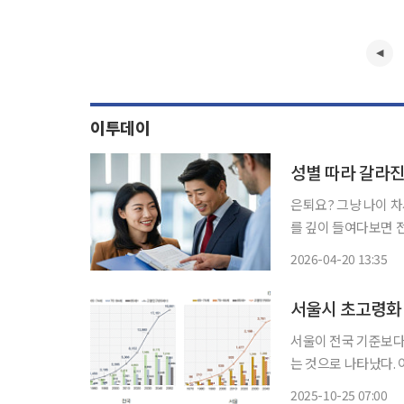
이투데이
성별 따라 갈라진 
은퇴요? 그냥 나이 
를 깊이 들여다보면 전
이유로 노동시장을 떠나고 있었는데요. 2025년 
2026-04-20 13:35
55~79세 취업 경
서울이 전국 기준보다
는 것으로 나타났다.
직면했으며 해결책으
2025-10-25 07:00