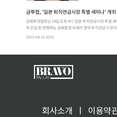
띠를 묶어 표현하는 것은
금투협, '일본 퇴직연금시장 특별 세미나' 개최
금융투자협회는 14일 오후 4시 ‘일본 퇴직연금시장 특별 세미나’를 개최한다. 이번 세미나는 전 세
회 진입 등 변화하는 금융환경 속에서 한국 퇴직연금 시장의 발전
전문가인 노지리 사토시(Nojiri Satoshi) 피델리티 퇴
2015-04-13 10:52
회사소개
ㅣ
이용약