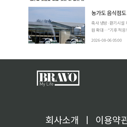
축사 냉방·환기시설 
원 확대…"기후 적응형 시설 투자 늘려야" 연
담을 키우고 있다. 
2026-08-06 05:00
하는 데다 폭염으로 
회사소개
ㅣ
이용약