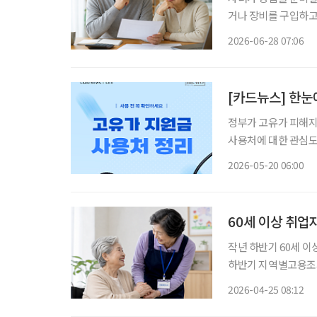
거나 장비를 구입하고
리빙트러스트컨설팅부
2026-06-28 07:06
일반 증여보다 훨씬 
[카드뉴스] 한눈
정부가 고유가 피해지
사용처에 대한 관심도
라, 정해진 사용처에
2026-05-20 06:00
다. 특히 시니어 세
60세 이상 취업
작년 하반기 60세 이상 취업자가 70
하반기 지역별고용조사’
2024년 하반기(677만6000명
2026-04-25 08:12
업’이 115만2000명(