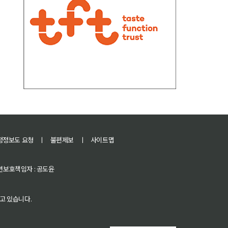
정정보도 요청
ㅣ
불편제보
ㅣ
사이트맵
 청소년보호책임자 : 공도윤
고 있습니다.