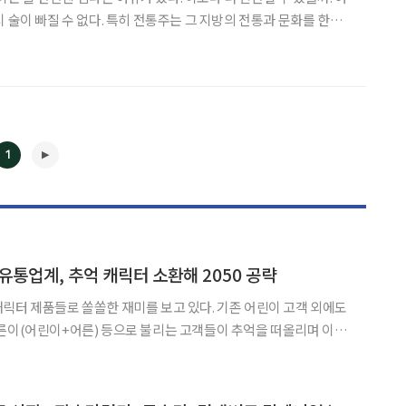
 술이 빠질 수 없다. 특히 전통주는 그 지방의 전통과 문화를 한잔
. 경기 포천을 여행한다면 이동막걸리를 빼
리 백운산(해발 904m) 아래 자리한 이동
1
◀
▶
유통업계, 추억 캐릭터 소환해 2050 공략
릭터 제품들로 쏠쏠한 재미를 보고 있다. 기존 어린이 고객 외에도
른이(어린이+어른) 등으로 불리는 고객들이 추억을 떠올리며 이들
대 인기를 끌었던 ‘디지털몬스
은 ‘디지몬빵’을 출시한다고 밝혔다. 디지몬빵은 ‘아구몬