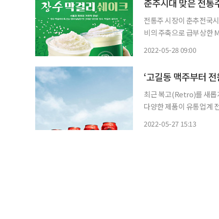
전통주 시장이 춘추전국시
비의 주축으로 급부상한 MZ세대 입맛 
따르면 전통주 출고액은 20
2022-05-28 09:00
531억 원으로 500억 원
최근 복고(Retro)를 새
다양한 제품이 유통업계 전
은 유지하면서 새롭고 특
2022-05-27 15:13