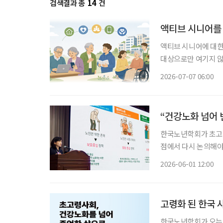
검색결과 총
14
건
액티브 시니어를
액티브 시니어에 대한
대상으로만 여기지 않
연구가 이어지고 있다. 한국노년학회는 5월 29일에 ‘초고령사회, 건강노화를 넘어 존엄
2026-07-07 06:00
으로’란 주제로 ‘20
“건강노화 넘어 
한국노년학회가 초고령
점에서 다시 논의해야 한다고 강조했다. 한국노
터에서 ‘초고령사회,
2026-06-01 12:00
했다. 이번 학술대회
고령화 된 한국 사
한국노년학회가 오는 