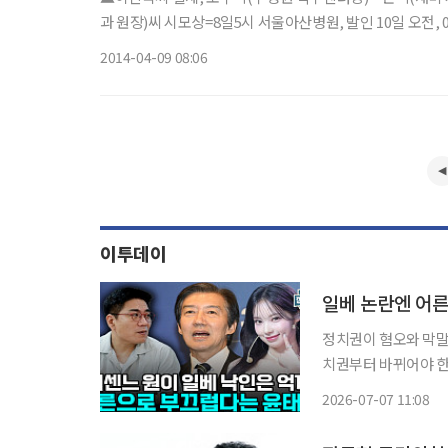
과 원장)씨 시모상=8일5시 서울아산병원, 발인 10일 오전, 02-
2014-04-09 08:06
이투데이
일베 논란엔 어른
정치권이 혐오와 막말
치권부터 바뀌어야 한
지율 회복세를 스스로 반납하는
2026-07-07 11:08
6일 공개된 유튜브 채