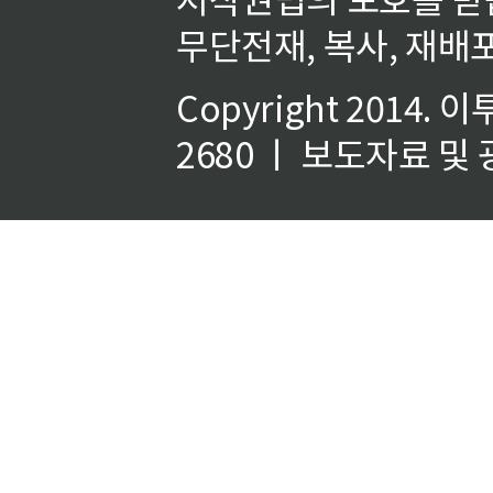
무단전재, 복사, 재배포
Copyright 2014.
이
2680 ㅣ 보도자료 및 광