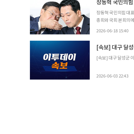
장동혁 국민의힘
장동혁 국민의힘 대표가
총회와 국회 본회의에 모두 참석하지 못했다.
로 서울의 한 병원 
2026-06-18 15:40
공천헌금 '쌍특검' 도
[속보] 대구 달성
[속보] 대구 달성군 
2026-06-03 22:43