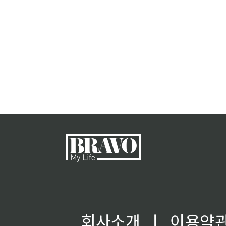
회사소개
ㅣ
이용약