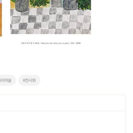
화지마을
#전시회