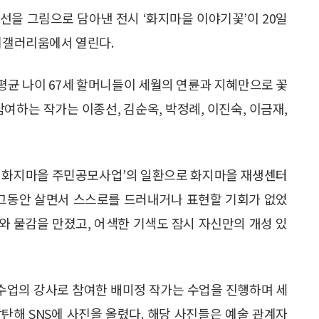
선을 그림으로 담아낸 전시 ‘화지마을 이야기꽃’이 20일
이리갤러리움에서 열린다.
 평균 나이 67세 할머니들이 세월의 연륜과 지혜만으로 꽃
여하는 작가는 이종선, 김순옥, 박정례, 이진숙, 이금재,
는 화지마을 주민공모사업’의 일환으로 화지마을 재생센터
 그동안 살면서 스스로를 드러내거나 표현할 기회가 없었
와 물감을 만졌고, 어색한 기색도 잠시 자신만의 개성 있
 수업의 강사로 참여한 배미정 작가는 수업을 진행하며 세
탄해 SNS에 사진을 올렸다. 해당 사진들은 예술 관계자