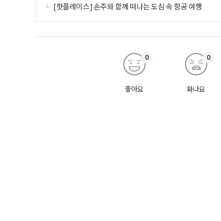
[핫플레이스] 손주와 함께 떠나는 도심 속 항공 여행
0
0
좋아요
화나요