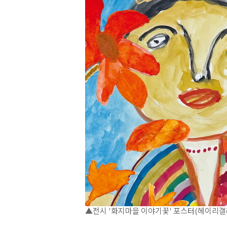
▲전시 '화지마을 이야기꽃' 포스터(헤이리갤