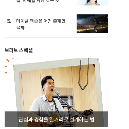
5.
마이클 잭슨은 어떤 존재였
을까
브라보 스페셜
관심과 경험을 일거리로 설계하는 법