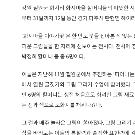
강원 철원군 화지리 화지마을 할머니들의 따뜻한 시
부터 31일까지 12일 동안 경기 파주시 탄현면 헤
‘화지마을 이야기꽃’은 한 번도 붓을 잡아본 적 없는
피운 그림들을 한 자리에 선보이는 전시다. 전시에 참
박정희 할머니 등 총 6명이다.
이들은 지난해 11월 철원군에서 추진하는 ‘피어나
에서 열린 글짓기와 그림 그리기 수업에 참여했다.
던 6명의 할머니는 생전 처음으로 화려한 그림 재료
는 선과 색으로 도화지를 채워나갔다.
그 결과 매주 놀라운 그림이 쏟아졌다. 그림 그리기
상을 바라보는 이들의 통찰력과 솔직한 표현력에 감