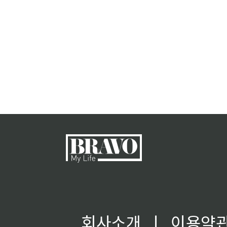
회사소개
ㅣ
이용약