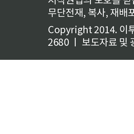
무단전재, 복사, 재배포
Copyright 2014.
이
2680 ㅣ 보도자료 및 광