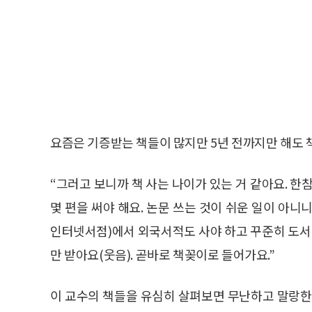
요즘은 기증받는 책들이 많지만 5년 전까지만 해도 책은
“그러고 보니까 책 사는 나이가 있는 거 같아요. 한
몇 편을 써야 해요. 논문 쓰는 것이 쉬운 일이 아
인터넷서점)에서 외국서적도 사야 하고 꾸준히 도서를
만 받아요(웃음). 곧바로 책꽂이로 들어가요.”
이 교수의 책들을 유심히 살펴보면 무난하고 말랑한