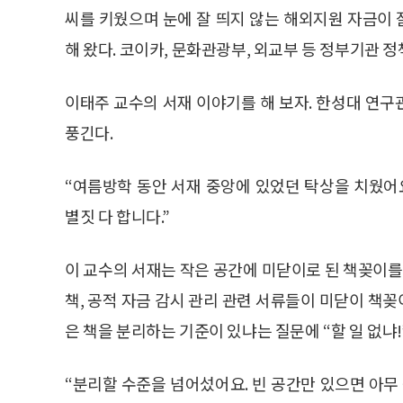
씨를 키웠으며 눈에 잘 띄지 않는 해외지원 자금이
해 왔다. 코이카, 문화관광부, 외교부 등 정부기관 
이태주 교수의 서재 이야기를 해 보자. 한성대 연
풍긴다.
“여름방학 동안 서재 중앙에 있었던 탁상을 치웠어
별짓 다 합니다.”
이 교수의 서재는 작은 공간에 미닫이로 된 책꽂이를
책, 공적 자금 감시 관리 관련 서류들이 미닫이 책꽂
은 책을 분리하는 기준이 있냐는 질문에 “할 일 없냐!
“분리할 수준을 넘어섰어요. 빈 공간만 있으면 아무