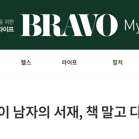
헬스
라이프
컬처
] 이 남자의 서재, 책 말고 