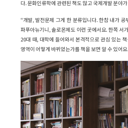
다. 문화인류학에 관련된 책도 많고 국제개발 분야가
“개발, 발전문제 그게 한 분류입니다. 한참 내가 공
파푸아뉴기니, 솔로몬제도 이런 곳에서요. 한쪽 서가
20대 때, 대학에 들어와서 본격적으로 관심 있는 책
영역이 어떻게 바뀌었는가를 책을 보면 알 수 있어요.