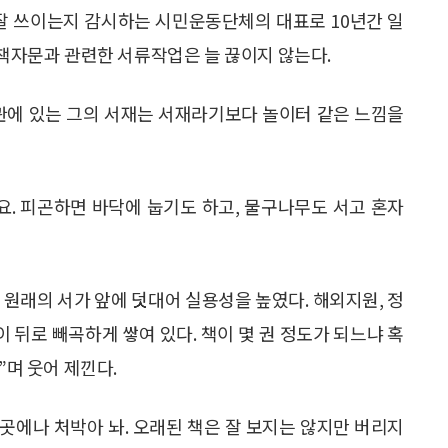
 잘 쓰이는지 감시하는 시민운동단체의 대표로 10년간 일
정책자문과 관련한 서류작업은 늘 끊이지 않는다.
구관에 있는 그의 서재는 서재라기보다 놀이터 같은 느낌을
요. 피곤하면 바닥에 눕기도 하고, 물구나무도 서고 혼자
 원래의 서가 앞에 덧대어 실용성을 높였다. 해외지원, 정
이 뒤로 빼곡하게 쌓여 있다. 책이 몇 권 정도가 되느냐 혹
”며 웃어 제낀다.
 곳에나 처박아 놔. 오래된 책은 잘 보지는 않지만 버리지