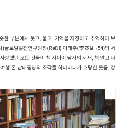
비슷한 부분에서 웃고, 울고, 기억을 저장하고 추억하다 보
사)글로벌발전연구원장(ReDI) 이태주(李泰周·54)의 서
 사랑했던 모든 것들이 책 사이이 남자의 서재, 책 말고 다
로 여행 온 남태평양의 조각들 하나하나가 호탕한 웃음, 장