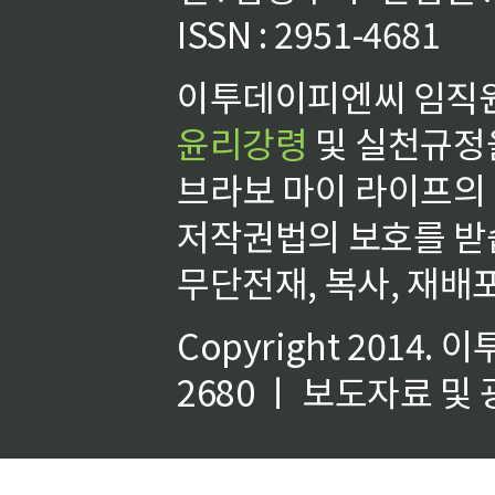
ISSN : 2951-4681
이투데이피엔씨 임직원
윤리강령
및 실천규정을
브라보 마이 라이프의
저작권법의 보호를 받
무단전재, 복사, 재배포
Copyright 2014.
이
2680 ㅣ 보도자료 및 광