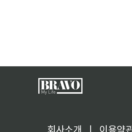
회사소개
ㅣ
이용약