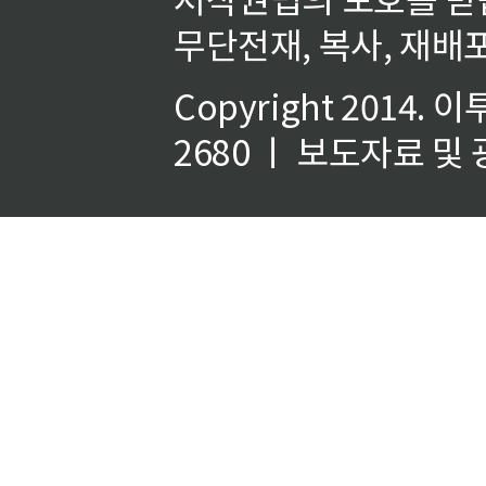
무단전재, 복사, 재배포
Copyright 2014.
이
2680 ㅣ 보도자료 및 광