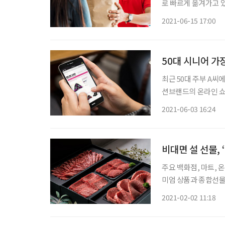
로 빠르게 옮겨가고 
피하면서 집 앞까지 편
2021-06-15 17:00
최근 50대 주부 A씨에
션브랜드의 온라인 쇼
비하다고 생각해 항상 
2021-06-03 16:24
꿨다. 신종 코로
비대면 설 선물,
주요 백화점, 마트, 
미엄 상품과 종합선물세트가 인기다. 유통업계에 따르면
해 크게 증가했다. 특히 
2021-02-02 11:18
르면 지난달 25일부터