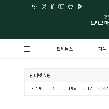
전체뉴스
피플
전체
1주
1개월
1년
직