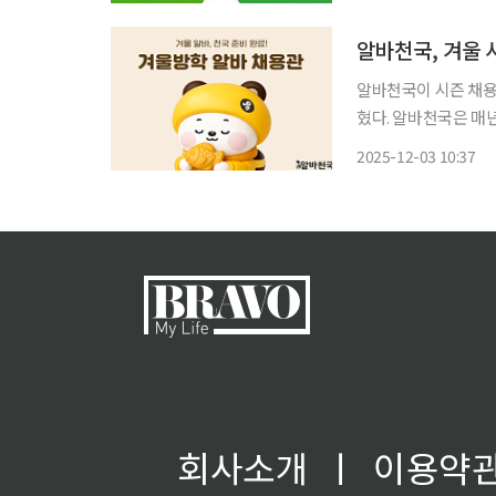
알바천국, 겨울 
알바천국이 시즌 채용관
혔다. 알바천국은 매년 시기별 구직 수요에 맞춰 다양한 시즌 채용관을 운영해 왔다. 올해도
△설날 알바 채용관 
2025-12-03 10:37
울방학과 스키장 개장
회사소개
ㅣ
이용약